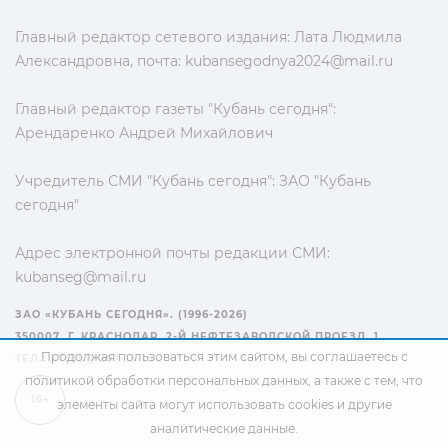
Главный редактор сетевого издания: Лата Людмила
Александровна, почта:
kubansegodnya2024@mail.ru
Главный редактор газеты "Кубань сегодня":
Арендаренко Андрей Михайлович
Учредитель СМИ "Кубань сегодня": ЗАО "Кубань
сегодня"
Адрес электронной почты редакции СМИ:
kubanseg@mail.ru
ЗАО «КУБАНЬ СЕГОДНЯ». (1996-2026)
350007, Г. КРАСНОДАР, 2-Й НЕФТЕЗАВОДСКОЙ ПРОЕЗД, 1
Продолжая пользоваться этим сайтом, вы соглашаетесь с
ТЕЛ.: +7(861) 267-15-15
политикой обработки персональных данных
, а также с тем, что
16+
элементы сайта могут использовать cookies и другие
аналитические данные.