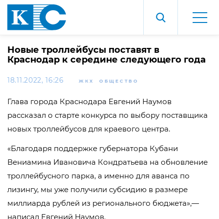
Новые троллейбусы поставят в
Краснодар к середине следующего года
18.11.2022, 16:26
ЖКХ
ОБЩЕСТВО
Глава города Краснодара Евгений Наумов
рассказал о старте конкурса по выбору поставщика
новых троллейбусов для краевого центра.
«Благодаря поддержке губернатора Кубани
Вениамина Ивановича Кондратьева на обновление
троллейбусного парка, а именно для аванса по
лизингу, мы уже получили субсидию в размере
миллиарда рублей из регионального бюджета»,—
написал Евгений Наумов.