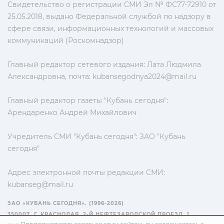
Свидетельство о регистрации СМИ Эл № ФС77-72910 от
25.05.2018, выдано Федеральной службой по надзору в
сфере связи, информационных технологий и массовых
коммуникаций (Роскомнадзор)
Главный редактор сетевого издания: Лата Людмила
Александровна, почта:
kubansegodnya2024@mail.ru
Главный редактор газеты "Кубань сегодня":
Арендаренко Андрей Михайлович
Учредитель СМИ "Кубань сегодня": ЗАО "Кубань
сегодня"
Адрес электронной почты редакции СМИ:
kubanseg@mail.ru
ЗАО «КУБАНЬ СЕГОДНЯ». (1996-2026)
350007, Г. КРАСНОДАР, 2-Й НЕФТЕЗАВОДСКОЙ ПРОЕЗД, 1