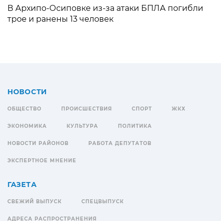
В Архипо-Осиповке из-за атаки БПЛА погибли
трое и ранены 13 человек
НОВОСТИ
ОБЩЕСТВО
ПРОИСШЕСТВИЯ
СПОРТ
ЖКХ
ЭКОНОМИКА
КУЛЬТУРА
ПОЛИТИКА
НОВОСТИ РАЙОНОВ
РАБОТА ДЕПУТАТОВ
ЭКСПЕРТНОЕ МНЕНИЕ
ГАЗЕТА
СВЕЖИЙ ВЫПУСК
СПЕЦВЫПУСК
АДРЕСА РАСПРОСТРАНЕНИЯ