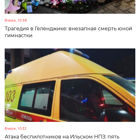
Вчера, 10:38
Трагедия в Геленджике: внезапная смерть юной
гимнастки
Вчера, 10:32
Атака беспилотников на Ильском НПЗ: пять