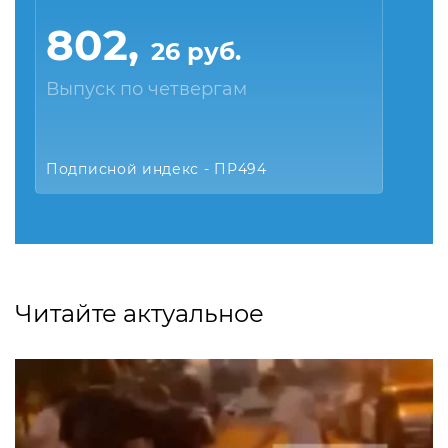
802,
26 руб.
Выпуск по четвергам
Подписной индекс - ПР494
Читайте актуальное