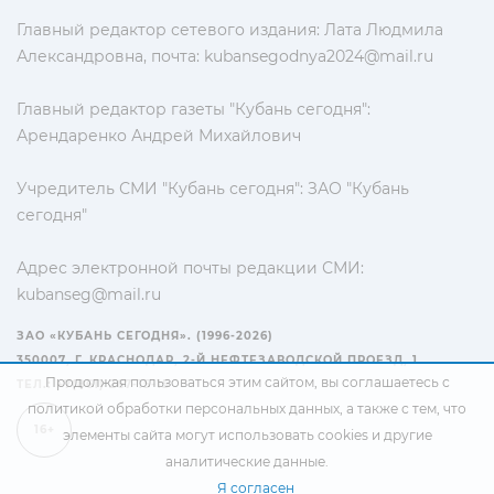
Главный редактор сетевого издания: Лата Людмила
Александровна, почта:
kubansegodnya2024@mail.ru
Главный редактор газеты "Кубань сегодня":
Арендаренко Андрей Михайлович
Учредитель СМИ "Кубань сегодня": ЗАО "Кубань
сегодня"
Адрес электронной почты редакции СМИ:
kubanseg@mail.ru
ЗАО «КУБАНЬ СЕГОДНЯ». (1996-2026)
350007, Г. КРАСНОДАР, 2-Й НЕФТЕЗАВОДСКОЙ ПРОЕЗД, 1
Продолжая пользоваться этим сайтом, вы соглашаетесь с
ТЕЛ.: +7(861) 267-15-15
политикой обработки персональных данных
, а также с тем, что
16+
элементы сайта могут использовать cookies и другие
аналитические данные.
Я согласен