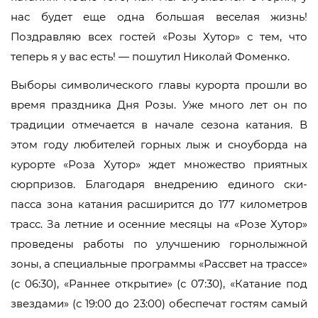
нас будет еще одна большая веселая жизнь!
Поздравляю всех гостей «Розы Хутор» с тем, что
теперь я у вас есть! — пошутил Николай Фоменко.
Выборы символического главы курорта прошли во
время праздника Дня Розы. Уже много лет он по
традиции отмечается в начале сезона катания. В
этом году любителей горных лыж и сноуборда на
курорте «Роза Хутор» ждет множество приятных
сюрпризов. Благодаря внедрению единого ски-
пасса зона катания расширится до 177 километров
трасс. За летние и осенние месяцы на «Розе Хутор»
проведены работы по улучшению горнолыжной
зоны, а специальные программы «Рассвет на трассе»
(с 06:30), «Раннее открытие» (с 07:30), «Катание под
звездами» (с 19:00 до 23:00) обеспечат гостям самый