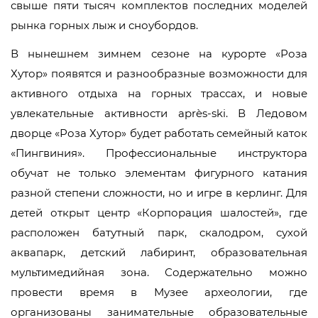
свыше пяти тысяч комплектов последних моделей
рынка горных лыж и сноубордов.
В нынешнем зимнем сезоне на курорте «Роза
Хутор» появятся и разнообразные возможности для
активного отдыха на горных трассах, и новые
увлекательные активности аprès-ski. В Ледовом
дворце «Роза Хутор» будет работать семейный каток
«Пингвиния».
Профессиональные инструктора
обучат не только элементам фигурного катания
разной степени сложности, но и игре в керлинг. Для
детей открыт центр «Корпорация шалостей», где
расположен батутный парк, скалодром, сухой
аквапарк, детский лабиринт, образовательная
мультимедийная зона. Содержательно можно
провести время в Музее археологии, где
организованы занимательные образовательные