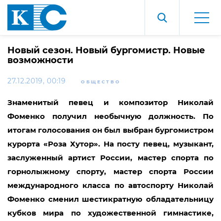
Новый сезон. Новый бургомистр. Новые
возможности
27.12.2019, 00:19
ОБЩЕСТВО
Знаменитый певец и композитор Николай
Фоменко получил необычную должность. По
итогам голосования он был выбран бургомистром
курорта «Роза Хутор». На посту певец, музыкант,
заслуженный артист России, мастер спорта по
горнолыжному спорту, мастер спорта России
международного класса по автоспорту Николай
Фоменко сменил шестикратную обладательницу
кубков мира по художественной гимнастике,