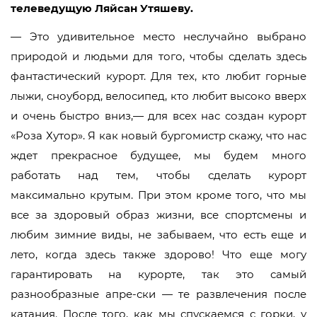
телеведущую Ляйсан Утяшеву.
— Это удивительное место неслучайно выбрано
природой и людьми для того, чтобы сделать здесь
фантастический курорт. Для тех, кто любит горные
лыжи, сноуборд, велосипед, кто любит высоко вверх
и очень быстро вниз,— для всех нас создан курорт
«Роза Хутор». Я как новый бургомистр скажу, что нас
ждет прекрасное будущее, мы будем много
работать над тем, чтобы сделать курорт
максимально крутым. При этом кроме того, что мы
все за здоровый образ жизни, все спортсмены и
любим зимние виды, не забываем, что есть еще и
лето, когда здесь также здорово! Что еще могу
гарантировать на курорте, так это самый
разнообразные апре-ски — те развлечения после
катания. После того, как мы спускаемся с горки, у