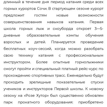
длинный в течение дня период катания среди всех
горных курортов Сочи. В стартующем сезоне курорт
предложит гостям новые возможности
совершенствования навыков катания. Первая
школа горных лыж и сноуборда откроет 3—5-
дневные образовательные кэмпы обучения
взрослых и детей. Планируется проведение
бесплатных коуч-сессий, когда можно разобрать
свою технику катания с профессиональным
инструктором. Более опытные горнолыжники
смогут пройти и специальный платный рейс-курс по
прохождению спортивных трасс. Еженедельно будут
проходить зрелищные показательные спуски
учеников и инструкторов Первой школы. К новому
сезону на «Розе Хутор» был существенно обновлен
парк прокатного оборудования: приобретено