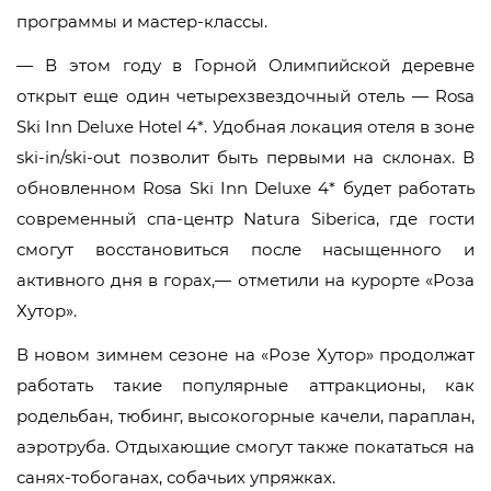
программы и мастер-классы.
— В этом году в Горной Олимпийской деревне
открыт еще один четырехзвездочный отель — Rosa
Ski Inn Deluxe Hotel 4*. Удобная локация отеля в зоне
ski-in/ski-out позволит быть первыми на склонах. В
обновленном Rosa Ski Inn Deluxe 4* будет работать
современный спа-центр Natura Siberica, где гости
смогут восстановиться после насыщенного и
активного дня в горах,— отметили на курорте «Роза
Хутор».
В новом зимнем сезоне на «Розе Хутор» продолжат
работать такие популярные аттракционы, как
родельбан, тюбинг, высокогорные качели, параплан,
аэротруба. Отдыхающие смогут также покататься на
санях-тобоганах, собачьих упряжках.