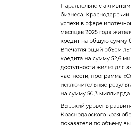
Параллельно с активным
бизнеса, Краснодарский
успехи в сфере ипотечно
месяцев 2025 года жител
кредит на общую сумму б
Впечатляющий объем льг
кредита на сумму 52,6 м
доступности жилья для з
частности, программа «С
исключительные результа
на сумму 50,3 миллиарда
Высокий уровень развити
Краснодарского края об
показатели по объему вы