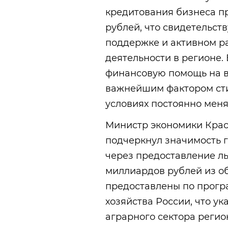
кредитования бизнеса пр
рублей, что свидетельст
поддержке и активном р
деятельности в регионе.
финансовую помощь на вы
важнейшим фактором сти
условиях постоянно мен
Министр экономики Крас
подчеркнул значимость 
через предоставление ль
миллиардов рублей из о
предоставлены по прогр
хозяйства России, что у
аграрного сектора регио