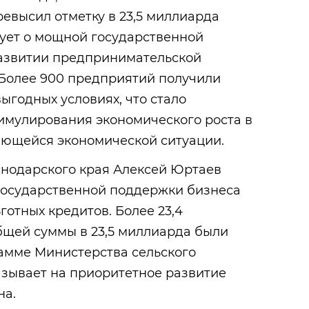
евысил отметку в 23,5 миллиарда
вует о мощной государственной
азвитии предпринимательской
 Более 900 предприятий получили
годных условиях, что стало
мулирования экономического роста в
яющейся экономической ситуации.
нодарского края Алексей Юртаев
государственной поддержки бизнеса
готных кредитов. Более 23,4
бщей суммы в 23,5 миллиарда были
амме Министерства сельского
казывает на приоритетное развитие
на.