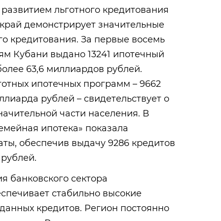
 развитием льготного кредитования
 край демонстрирует значительные
го кредитования. За первые восемь
ям Кубани выдано 13241 ипотечный
олее 63,6 миллиардов рублей.
отных ипотечных программ – 9662
иллиарда рублей – свидетельствует о
начительной части населения. В
емейная ипотека» показала
ты, обеспечив выдачу 9286 кредитов
 рублей.
я банковского сектора
еспечивает стабильно высокие
данных кредитов. Регион постоянно