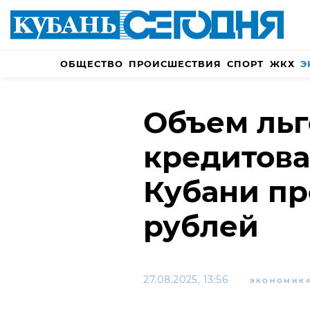
ОБЩЕСТВО
ПРОИСШЕСТВИЯ
СПОРТ
ЖКХ
Э
Объем льг
кредитова
Кубани пр
рублей
27.08.2025, 13:56
ЭКОНОМИК