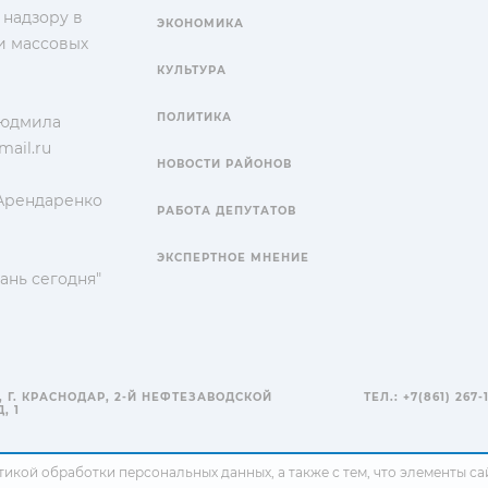
 надзору в
ЭКОНОМИКА
и массовых
КУЛЬТУРА
ПОЛИТИКА
Людмила
ail.ru
НОВОСТИ РАЙОНОВ
 Арендаренко
РАБОТА ДЕПУТАТОВ
ЭКСПЕРТНОЕ МНЕНИЕ
ань сегодня"
, Г. КРАСНОДАР, 2-Й НЕФТЕЗАВОДСКОЙ
ТЕЛ.: +7(861) 267-
, 1
тикой обработки персональных данных
, а также с тем, что элементы 