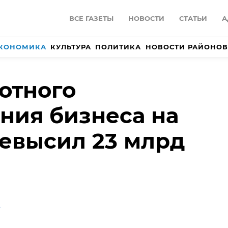
ВСЕ ГАЗЕТЫ
НОВОСТИ
СТАТЬИ
А
КОНОМИКА
КУЛЬТУРА
ПОЛИТИКА
НОВОСТИ РАЙОНОВ
отного
ния бизнеса на
евысил 23 млрд
А