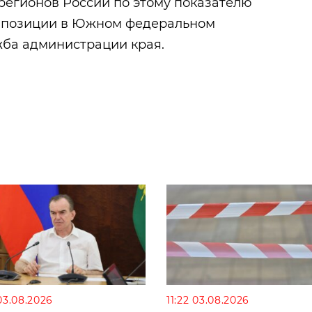
 регионов России по этому показателю
 позиции в Южном федеральном
жба администрации края.
03.08.2026
11:22 03.08.2026