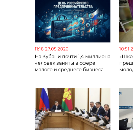
11:18 27.05.2026
10:51 
На Кубани почти 1,4 миллиона
«Шко
человек заняты в сфере
пред
малого и среднего бизнеса
моло