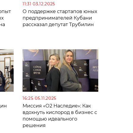
11:31 03.12.2025
опыт
О поддержке стартапов юных
ых
предпринимателей Кубани
на
рассказал депутат Трубилин
16:25 05.11.2025
дин
Миссия «О2 Наследие»: Как
вдохнуть кислород в бизнес с
помощью идеального
решения