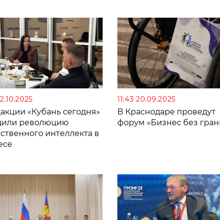
22.10.2025
11:43 20.09.2025
дакции «Кубань сегодня»
В Краснодаре проведут
дили революцию
форум «Бизнес без гран
ственного интеллекта в
есе