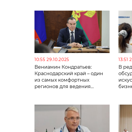
10:55 29.10.2025
13:51 
Вениамин Кондратьев:
В ре
Краснодарский край – один
обсу
из самых комфортных
искус
регионов для ведения
бизн
бизнеса