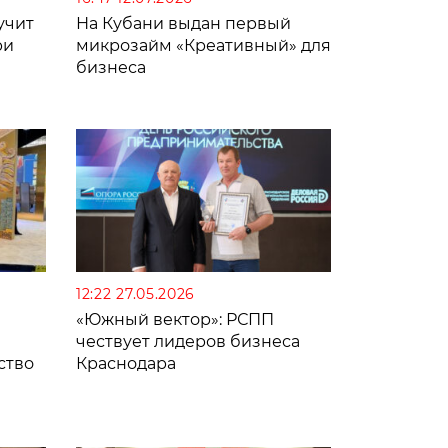
учит
На Кубани выдан первый
ри
микрозайм «Креативный» для
бизнеса
12:22 27.05.2026
«Южный вектор»: РСПП
чествует лидеров бизнеса
ство
Краснодара