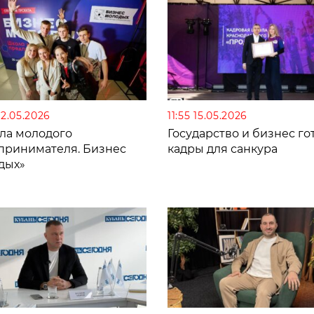
22.05.2026
11:55 15.05.2026
ла молодого
Государство и бизнес го
принимателя. Бизнес
кадры для санкура
дых»