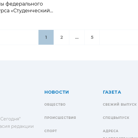
ты федерального
урса «Студенческий
ап»
1
2
…
5
НОВОСТИ
ГАЗЕТА
ОБЩЕСТВО
СВЕЖИЙ ВЫПУСК
ПРОИСШЕСТВИЯ
СПЕЦВЫПУСК
 Сегодня"
гласия редакции
СПОРТ
АДРЕСА