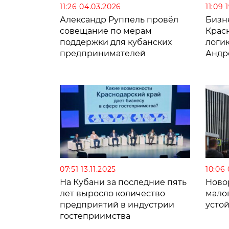
11:26 04.03.2026
11:09 
Александр Руппель провёл
Бизне
совещание по мерам
Крас
поддержки для кубанских
логик
предпринимателей
Андр
07:51 13.11.2025
10:06 
На Кубани за последние пять
Ново
лет выросло количество
малог
предприятий в индустрии
усто
гостеприимства