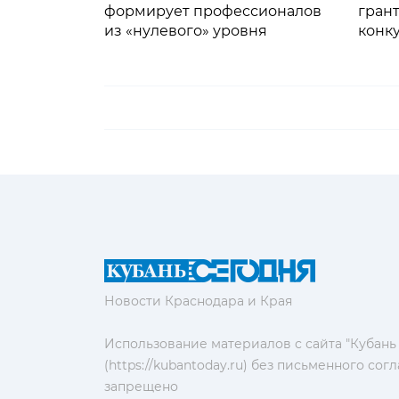
формирует профессионалов
гран
из «нулевого» уровня
конк
старт
Новости Краснодара и Края
Использование материалов с сайта "Кубань
(https://kubantoday.ru) без письменного со
запрещено