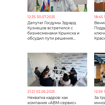
12:35 30.07.2025
18:45 
Депутат Госдумы Эдуард
Вени
Кузнецов встретился с
Подд
бизнесменами Крымска и
ключ
обсудил пути решения
Крас
кадровых проблем
21:21 02.06.2025
12:59 
Нехватка кадров: как
За тр
компания «АВМ-сервис»
инно