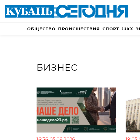
ОБЩЕСТВО
ПРОИСШЕСТВИЯ
СПОРТ
ЖКХ
Э
БИЗНЕС
16:36 05.08.2026
19:05 