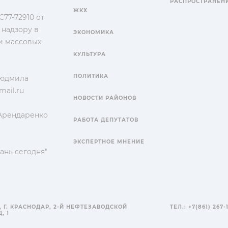
РАСПРОСТРАНЕН
ЖКХ
77-72910 от
 надзору в
ЭКОНОМИКА
и массовых
КУЛЬТУРА
ПОЛИТИКА
Людмила
ail.ru
НОВОСТИ РАЙОНОВ
 Арендаренко
РАБОТА ДЕПУТАТОВ
ЭКСПЕРТНОЕ МНЕНИЕ
ань сегодня"
, Г. КРАСНОДАР, 2-Й НЕФТЕЗАВОДСКОЙ
ТЕЛ.: +7(861) 267-
, 1