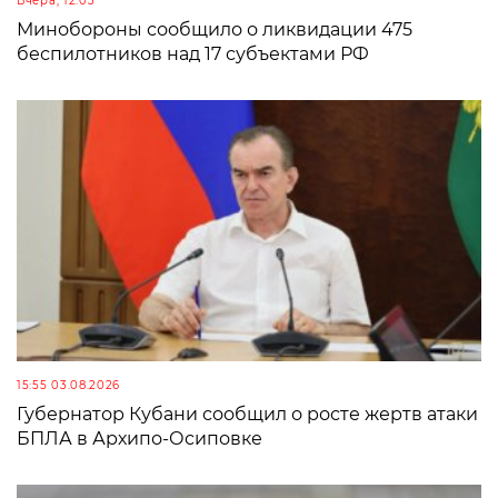
Вчера, 12:03
Минобороны сообщило о ликвидации 475
беспилотников над 17 субъектами РФ
15:55 03.08.2026
Губернатор Кубани сообщил о росте жертв атаки
БПЛА в Архипо-Осиповке