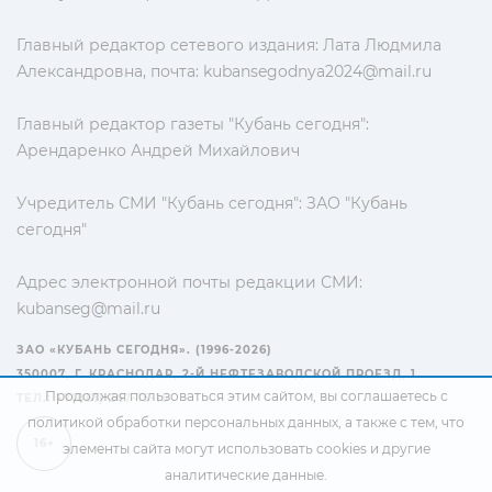
Главный редактор сетевого издания: Лата Людмила
Александровна, почта:
kubansegodnya2024@mail.ru
Главный редактор газеты "Кубань сегодня":
Арендаренко Андрей Михайлович
Учредитель СМИ "Кубань сегодня": ЗАО "Кубань
сегодня"
Адрес электронной почты редакции СМИ:
kubanseg@mail.ru
ЗАО «КУБАНЬ СЕГОДНЯ». (1996-2026)
350007, Г. КРАСНОДАР, 2-Й НЕФТЕЗАВОДСКОЙ ПРОЕЗД, 1
Продолжая пользоваться этим сайтом, вы соглашаетесь с
ТЕЛ.: +7(861) 267-15-15
политикой обработки персональных данных
, а также с тем, что
16+
элементы сайта могут использовать cookies и другие
аналитические данные.