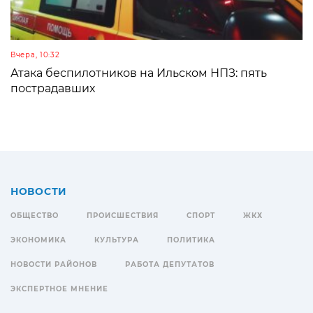
Вчера, 10:32
Атака беспилотников на Ильском НПЗ: пять
пострадавших
НОВОСТИ
ОБЩЕСТВО
ПРОИСШЕСТВИЯ
СПОРТ
ЖКХ
ЭКОНОМИКА
КУЛЬТУРА
ПОЛИТИКА
НОВОСТИ РАЙОНОВ
РАБОТА ДЕПУТАТОВ
ЭКСПЕРТНОЕ МНЕНИЕ