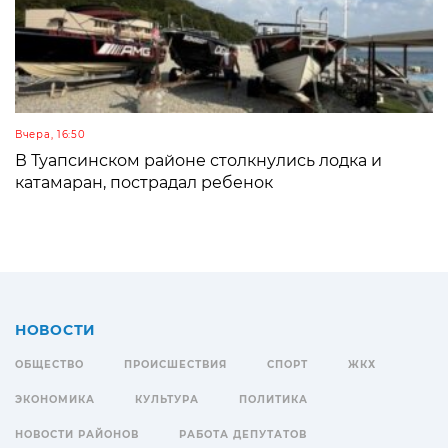
Вчера, 16:50
В Туапсинском районе столкнулись лодка и
катамаран, пострадал ребенок
НОВОСТИ
ОБЩЕСТВО
ПРОИСШЕСТВИЯ
СПОРТ
ЖКХ
ЭКОНОМИКА
КУЛЬТУРА
ПОЛИТИКА
НОВОСТИ РАЙОНОВ
РАБОТА ДЕПУТАТОВ