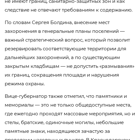
не имеют границ, санитарно-защитных зон и как
следствие не отвечают требованиям к содержанию.
По словам Сергея Болдина, внесение мест
захоронения в генеральные планы поселений —
важный стратегический вопрос, который позволит
резервировать соответствующие территории для
дальнейших захоронений, а по существующим
закрытым кладбищам — не допустить «размывания»
их границ, сокращения площади и нарушения
режима охраны.
Вице-губернатор также отметил, что памятники и
мемориалы — это не только общедоступные места,
где ежегодно проходят массовые мероприятия, но и
стелы, братские, одиночные могилы, небольшие
памятные знаки, находящиеся зачастую за
пределами населенных пунктов. В Краснодарском