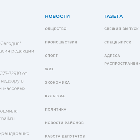
НОВОСТИ
ГАЗЕТА
ОБЩЕСТВО
СВЕЖИЙ ВЫПУСК
ПРОИСШЕСТВИЯ
СПЕЦВЫПУСК
 Сегодня"
гласия редакции
СПОРТ
АДРЕСА
РАСПРОСТРАНЕН
ЖКХ
77-72910 от
 надзору в
ЭКОНОМИКА
и массовых
КУЛЬТУРА
ПОЛИТИКА
Людмила
ail.ru
НОВОСТИ РАЙОНОВ
 Арендаренко
РАБОТА ДЕПУТАТОВ