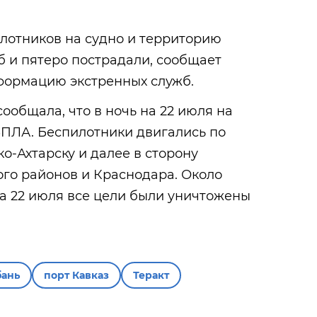
илотников на судно и территорию
б и пятеро пострадали, сообщает
нформацию экстренных служб.
ообщала, что в ночь на 22 июля на
БПЛА. Беспилотники двигались по
-Ахтарску и далее в сторону
го районов и Краснодара. Около
а 22 июля все цели были уничтожены
бань
порт Кавказ
Теракт