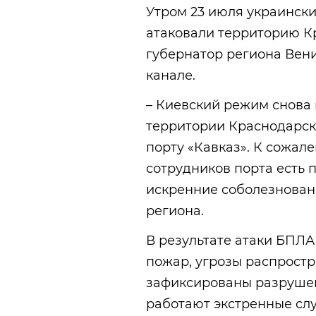
Утром 23 июля украинск
атаковали территорию К
губернатор региона Вен
канале.
– Киевский режим снова 
территории Краснодарско
порту «Кавказ». К сожал
сотрудников порта есть
искренние соболезновани
региона.
В результате атаки БПЛА
пожар, угрозы распростр
зафиксированы разрушен
работают экстренные сл