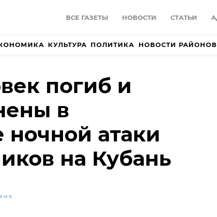
ВСЕ ГАЗЕТЫ
НОВОСТИ
СТАТЬИ
А
КОНОМИКА
КУЛЬТУРА
ПОЛИТИКА
НОВОСТИ РАЙОНОВ
век погиб и
нены в
е ночной атаки
иков на Кубань
ВИЯ