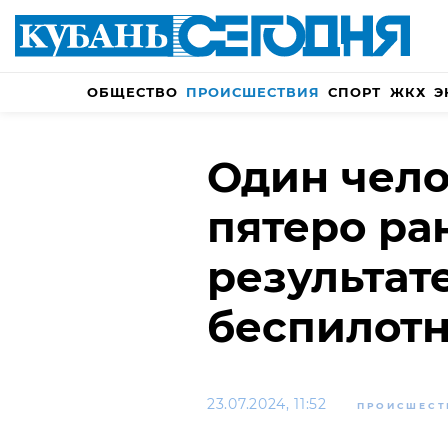
ОБЩЕСТВО
ПРОИСШЕСТВИЯ
СПОРТ
ЖКХ
Э
Один чело
пятеро ра
результат
беспилотн
23.07.2024, 11:52
ПРОИСШЕСТ