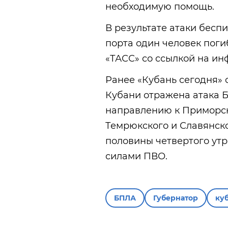
необходимую помощь.
В результате атаки бесп
порта один человек поги
«ТАСС» со ссылкой на и
Ранее «Кубань сегодня» с
Кубани отражена атака 
направлению к Приморско
Темрюкского и Славянско
половины четвертого утр
силами ПВО.
БПЛА
Губернатор
ку