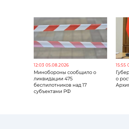
12:03 05.08.2026
15:55 
Минобороны сообщило о
Губе
ликвидации 475
о рос
беспилотников над 17
Архи
субъектами РФ