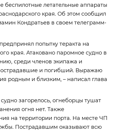
ие беспилотные летательные аппараты
раснодарского края. Об этом сообщил
иамин Кондратьев в своем телеграмм-
предпринял попытку теракта на
го края. Атаковано паромное судно в
ению, среди членов экипажа и
 пострадавшие и погибший. Выражаю
я родным и близким, – написал глава
 судно загорелось, огнеборцы тушат
анения огня нет. Также
ия на территории порта. На месте ЧП
ужбы. Пострадавшим оказывают всю