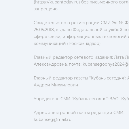
(https://kubantoday.ru) без письменного со
запрещено
Свидетельство о регистрации СМИ Эл № ФС
25.05.2018, выдано Федеральной службой по
сфере связи, информационных технологий 
коммуникаций (Роскомнадзор)
Главный редактор сетевого издания: Лата 
Александровна, почта:
kubansegodnya2024@m
Главный редактор газеты "Кубань сегодня":
Андрей Михайлович
Учредитель СМИ "Кубань сегодня": ЗАО "Куб
Адрес электронной почты редакции СМИ:
kubanseg@mail.ru