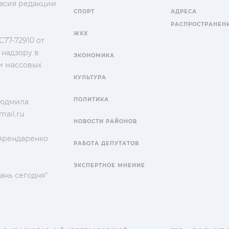
гласия редакции
СПОРТ
АДРЕСА
РАСПРОСТРАНЕН
ЖКХ
77-72910 от
 надзору в
ЭКОНОМИКА
и массовых
КУЛЬТУРА
ПОЛИТИКА
Людмила
ail.ru
НОВОСТИ РАЙОНОВ
 Арендаренко
РАБОТА ДЕПУТАТОВ
ЭКСПЕРТНОЕ МНЕНИЕ
ань сегодня"