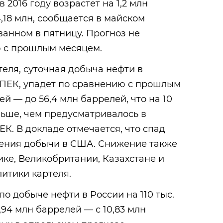
 2016 году возрастет на 1,2 млн
,18 млн, сообщается в майском
анном в пятницу. Прогноз не
 с прошлым месяцем.
теля, суточная добыча нефти в
ОПЕК, упадет по сравнению с прошлым
ей — до 56,4 млн баррелей, что на 10
ньше, чем предусматривалось в
К. В докладе отмечается, что спад
жения добычи в США. Снижение также
ике, Великобритании, Казахстане и
итики картеля.
о добыче нефти в России на 110 тыс.
,94 млн баррелей — с 10,83 млн