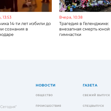
, 13:53
Вчера, 10:38
ика 14-ти лет избили до
Трагедия в Геленджике:
ри сознания в
внезапная смерть юной
нодаре
гимнастки
НОВОСТИ
ГАЗЕТА
ОБЩЕСТВО
СВЕЖИЙ ВЫПУСК
ПРОИСШЕСТВИЯ
СПЕЦВЫПУСК
 Сегодня"