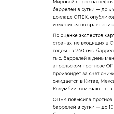
Мировой спрос на нефть в
баррелей в сутки — до 94
докладе ОПЕК, опубликов
изменился по сравнению
По оценке экспертов кар
странах, не входящих в 
годом на 740 тыс. баррел
тыс. баррелей в день ме
апрельском прогнозе ОПЕ
произойдет за счет сни
ожидается в Китае, Мекс
Колумбии, отмечают анал
ОПЕК повысила прогноз п
баррелей в сутки — до 10