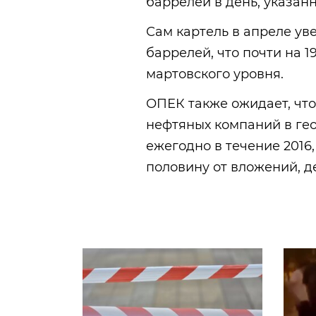
баррелей в день, указан
Сам картель в апреле ув
баррелей, что почти на 1
мартовского уровня.
ОПЕК также ожидает, чт
нефтяных компаний в гео
ежегодно в течение 2016, 
половину от вложений, де