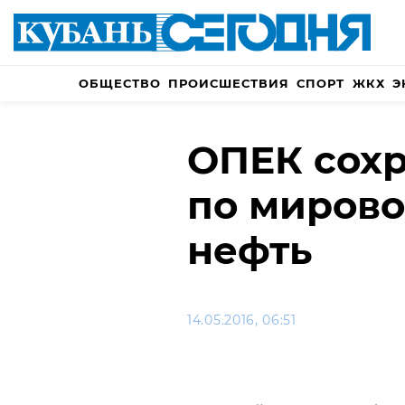
ОБЩЕСТВО
ПРОИСШЕСТВИЯ
СПОРТ
ЖКХ
Э
ОПЕК сохр
по мирово
нефть
14.05.2016, 06:51