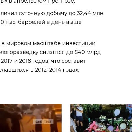
ных в апрельском прогнозе.
еличил суточную добычу до 32,44 млн
90 тыс. баррелей в день выше
о в мировом масштабе инвестиции
логоразведку снизятся до $40 млрд
2017 и 2018 годов, что составит
лавшихся в 2012–2014 годах.