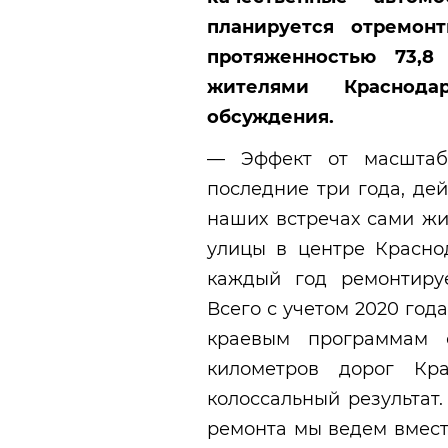
планируется отремон
протяженностью 73,8
жителями Краснода
обсуждения.
— Эффект от масштабн
последние три года, де
наших встречах сами жи
улицы в центре Краснод
каждый год ремонтиру
Всего с учетом 2020 год
краевым программам 
километров дорог Кр
колоссальный результат.
ремонта мы ведем вмест