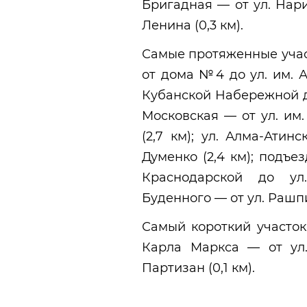
Бригадная — от ул. Нари
Ленина (0,3 км).
Самые протяженные участ
от дома №4 до ул. им. Ат
Кубанской Набережной до
Московская — от ул. им
(2,7 км); ул. Алма-Атин
Думенко (2,4 км); подъе
Краснодарской до ул
Буденного — от ул. Рашпил
Самый короткий участок
Карла Маркса — от ул
Партизан (0,1 км).