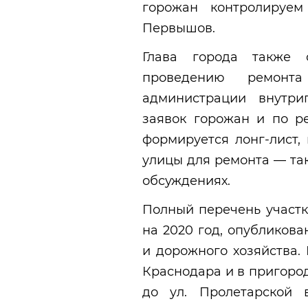
горожан контролируем
Первышов.
Глава города также 
проведению ремонт
администрации внутри
заявок горожан и по ре
формируется лонг-лист,
улицы для ремонта — та
обсуждениях.
Полный перечень участк
на 2020 год, опубликов
и дорожного хозяйства.
Краснодара и в пригорода
до ул. Пролетарской в