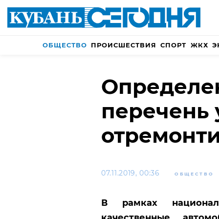
ОБЩЕСТВО
ПРОИСШЕСТВИЯ
СПОРТ
ЖКХ
Э
Определе
перечень 
отремонти
07.11.2019, 00:36
ОБЩЕСТВО
В рамках национал
качественные автом