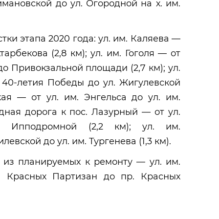
мановской до ул. Огородной на х. им.
ки этапа 2020 года: ул. им. Каляева —
арбекова (2,8 км); ул. им. Гоголя — от
 Привокзальной площади (2,7 км); ул.
. 40-летия Победы до ул. Жигулевской
ская — от ул. им. Энгельса до ул. им.
здная дорога к пос. Лазурный — от ул.
. Ипподромной (2,2 км); ул. им.
евской до ул. им. Тургенева (1,3 км).
 из планируемых к ремонту — ул. им.
. Красных Партизан до пр. Красных