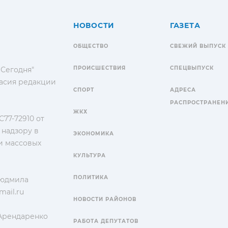
НОВОСТИ
ГАЗЕТА
ОБЩЕСТВО
СВЕЖИЙ ВЫПУСК
ПРОИСШЕСТВИЯ
СПЕЦВЫПУСК
 Сегодня"
гласия редакции
СПОРТ
АДРЕСА
РАСПРОСТРАНЕН
ЖКХ
77-72910 от
 надзору в
ЭКОНОМИКА
и массовых
КУЛЬТУРА
ПОЛИТИКА
Людмила
ail.ru
НОВОСТИ РАЙОНОВ
 Арендаренко
РАБОТА ДЕПУТАТОВ