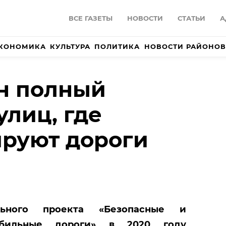
ВСЕ ГАЗЕТЫ
НОВОСТИ
СТАТЬИ
А
КОНОМИКА
КУЛЬТУРА
ПОЛИТИКА
НОВОСТИ РАЙОНОВ
н полный
улиц, где
руют дороги
ьного проекта «Безопасные и
обильные дороги» в 2020 году