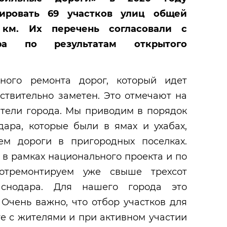
тировать 69 участков улиц общей
 км. Их перечень согласовали с
ра по результатам открытого
ого ремонта дорог, который идет
йствительно заметен. Это отмечают на
тели города. Мы приводим в порядок
ара, которые были в ямах и ухабах,
ем дороги в пригородных поселках.
а в рамках национального проекта и по
отремонтируем уже свыше трехсот
аснодара. Для нашего города это
 Очень важно, что отбор участков для
е с жителями и при активном участии