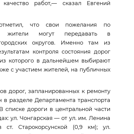
 качество работ,— сказал Евгений
отметил, что свои пожелания по
а жители могут передавать в
городских округов. Именно там из
зультатам контроля состояния дорог
 из которого в дальнейшем выбирают
кже с участием жителей, на публичных
ов дорог, запланированных к ремонту
ан в разделе Департамента транспорта
 В списке дороги в центральной части
х: ул. Чонгарская — от ул. им. Ленина
 ст. Старокорсунской (0,9 км); ул.