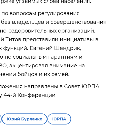
ржке уязвимых слоев населения.
 по вопросам регулирования
без владельцев и совершенствования
рно-оздоровительных организаций.
ей Титов представили инициативы в
х функций. Евгений Шендрик,
 по социальным гарантиям и
ВО, акцентировал внимание на
ении бойцов и их семей.
ложения направлены в Совет ЮРПА
у 44-й Конференции.
Юрий Бурлачко
ЮРПА