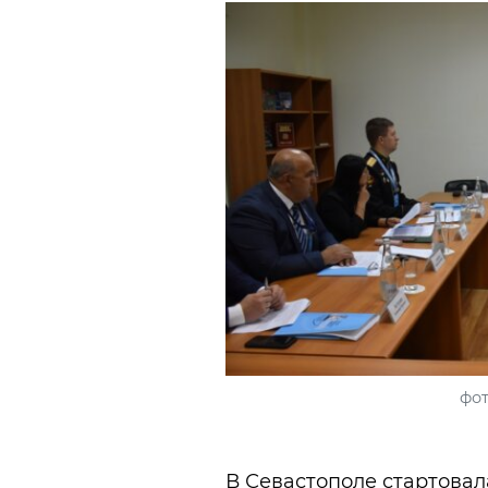
фот
В Севастополе стартова