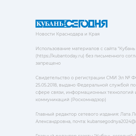
Новости Краснодара и Края
Использование материалов с сайта "Кубань
(https://kubantoday.ru) без письменного со
запрещено
Свидетельство о регистрации СМИ Эл № ФС
25.05.2018, выдано Федеральной службой по
сфере связи, информационных технологий 
коммуникаций (Роскомнадзор)
Главный редактор сетевого издания: Лата 
Александровна, почта:
kubansegodnya2024@m
Главный редактор газеты "Кубань сегодня":