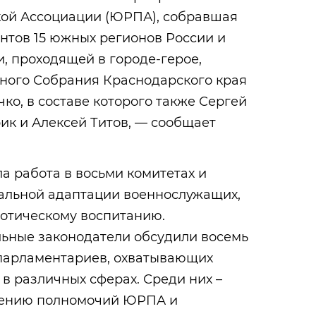
ой Ассоциации (ЮРПА), собравшая
нтов 15 южных регионов России и
, проходящей в городе-герое,
ного Собрания Краснодарского края
ко, в составе которого также Сергей
ик и Алексей Титов, — сообщает
 работа в восьми комитетах и
альной адаптации военнослужащих,
иотическому воспитанию.
ьные законодатели обсудили восемь
 парламентариев, охватывающих
в различных сферах. Среди них –
ению полномочий ЮРПА и