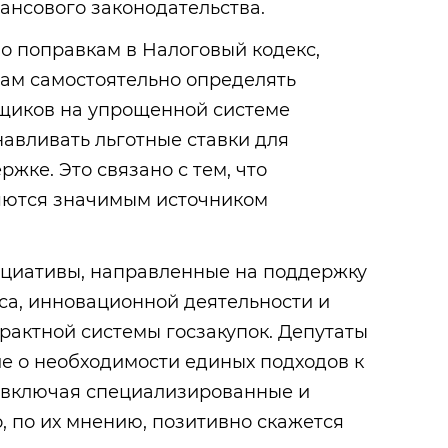
нсового законодательства.
о поправкам в Налоговый кодекс,
нам самостоятельно определять
щиков на упрощенной системе
авливать льготные ставки для
жке. Это связано с тем, что
яются значимым источником
циативы, направленные на поддержку
са, инновационной деятельности и
рактной системы госзакупок. Депутаты
 о необходимости единых подходов к
 включая специализированные и
, по их мнению, позитивно скажется