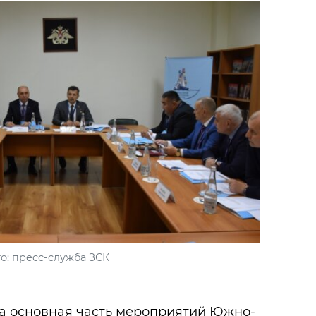
о: пресс-служба ЗСК
ла основная часть мероприятий Южно-