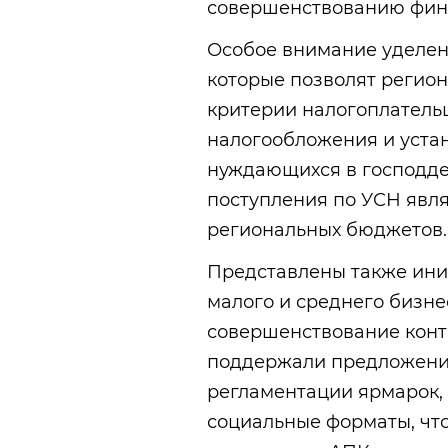
совершенствованию фина
Особое внимание уделен
которые позволят регио
критерии налогоплатель
налогообложения и устан
нуждающихся в господдер
поступления по УСН явл
региональных бюджетов.
Представлены также ини
малого и среднего бизне
совершенствование конт
поддержали предложение
регламентации ярмарок,
социальные форматы, что