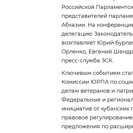
Российской Парламентск
представителей парламе
Абхазии. На конференции
делегацию Законодатель
возглавляет Юрий Бурлач
Орленко, Евгений Шендр
пресс-служба ЗСК.
Ключевым событием стала
Комиссии ЮРПА по соци
делам ветеранов и патр
Федеральные и регионал
инициатив от кубанских
правовое регулирование 
предложения по расшир