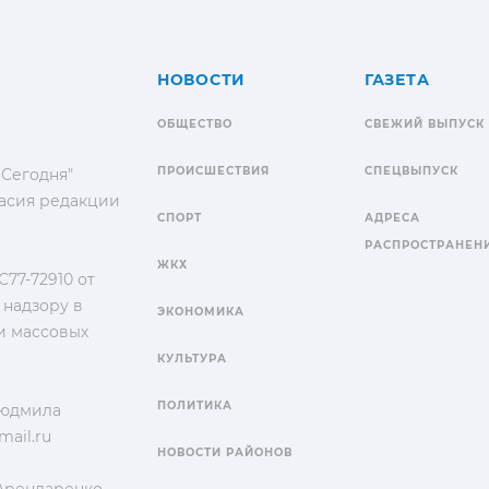
НОВОСТИ
ГАЗЕТА
ОБЩЕСТВО
СВЕЖИЙ ВЫПУСК
ПРОИСШЕСТВИЯ
СПЕЦВЫПУСК
 Сегодня"
гласия редакции
СПОРТ
АДРЕСА
РАСПРОСТРАНЕН
ЖКХ
77-72910 от
 надзору в
ЭКОНОМИКА
и массовых
КУЛЬТУРА
ПОЛИТИКА
Людмила
ail.ru
НОВОСТИ РАЙОНОВ
 Арендаренко