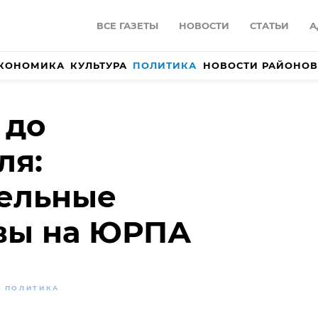
ВСЕ ГАЗЕТЫ
НОВОСТИ
СТАТЬИ
А
КОНОМИКА
КУЛЬТУРА
ПОЛИТИКА
НОВОСТИ РАЙОНОВ
 до
ля:
тельные
вы на ЮРПА
ПОЛИТИКА