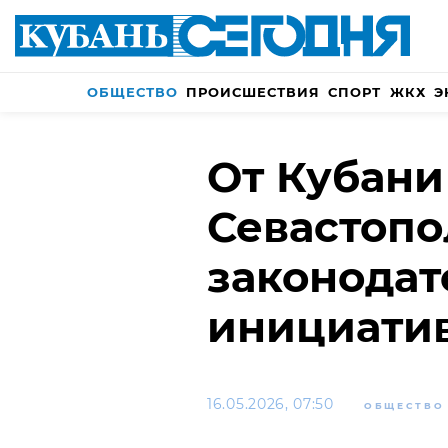
ОБЩЕСТВО
ПРОИСШЕСТВИЯ
СПОРТ
ЖКХ
Э
От Кубани
Севастопо
законода
инициати
16.05.2026, 07:50
ОБЩЕСТВО