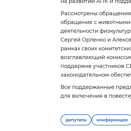
на развитии АПК и подде
Рассмотрены обращения
обращения с животными 
деятельности физкульту
Сергей Орленко и Алекс
рамках своих комитетски
возглавляющий комиссию
поддержке участников С
законодательном обеспеч
Все поддержанные пред
для включения в повестк
депутаты
конференция