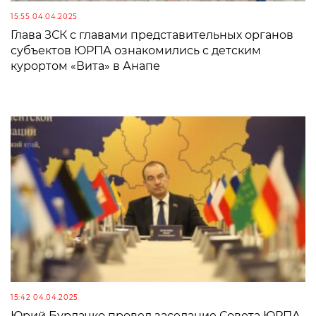
15:55 04.04.2025
Глава ЗСК с главами представительных органов
субъектов ЮРПА ознакомились с детским
курортом «Вита» в Анапе
15:42 04.04.2025
Юрий Бурлачко провел заседание Совета ЮРПА