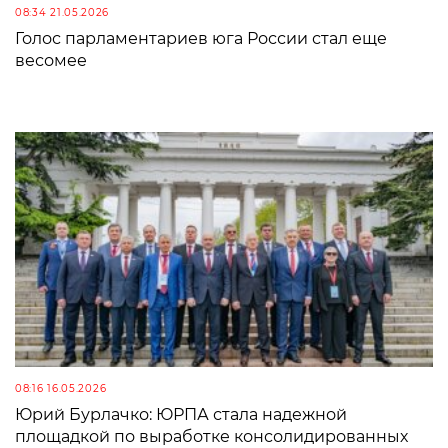
08:34 21.05.2026
Голос парламентариев юга России стал еще
весомее
08:16 16.05.2026
Юрий Бурлачко: ЮРПА стала надежной
площадкой по выработке консолидированных