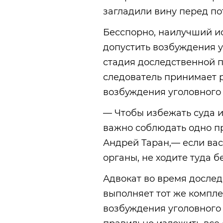
загладили вину перед по
Бесспорно, наилучший и
допустить возбуждения у
стадия доследственной п
следователь принимает 
возбуждения уголовного 
— Чтобы избежать суда и
важно соблюдать одно п
Андрей Таран,— если ва
органы, не ходите туда б
Адвокат во время досле
выполняет тот же компле
возбуждения уголовного