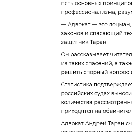
пять основных принципо
профессионализма, разум
— Адвокат — это лоцман
законов и спасающий тех
защитник Таран.
Он рассказывает читате
из таких спасений, а такж
решить спорный вопрос 
Статистика подтверждает
российских судах вынос
количества рассмотренн
приходятся на обвините
Адвокат Андрей Таран сч