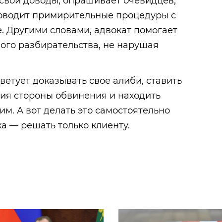
свои доводы, опрашивает очевидцев,
роводит примирительные процедуры с
. Другими словами, адвокат помогает
ого разбирательства, не нарушая
ветует доказывать свое алиби, ставить
ия стороны обвинения и находить
м. А вот делать это самостоятельно
а — решать только клиенту.