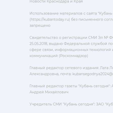
Новости Краснодара и Края
Использование материалов с сайта "Кубань
(https://kubantoday.ru) без письменного со
запрещено
Свидетельство о регистрации СМИ Эл № ФС
25.05.2018, выдано Федеральной службой по
сфере связи, информационных технологий 
коммуникаций (Роскомнадзор)
Главный редактор сетевого издания: Лата 
Александровна, почта:
kubansegodnya2024@m
Главный редактор газеты "Кубань сегодня":
Андрей Михайлович
Учредитель СМИ "Кубань сегодня": ЗАО "Куб