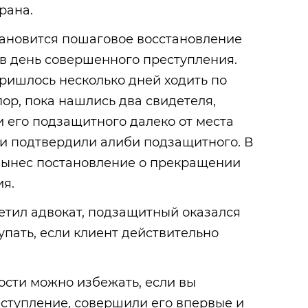
рана.
тановится пошаговое восстановление
в день совершенного преступления.
пришлось несколько дней ходить по
пор, пока нашлись два свидетеля,
 его подзащитного далеко от места
и подтвердили алиби подзащитного. В
 вынес постановление о прекращении
ия.
метил адвокат, подзащитный оказался
упать, если клиент действительно
?
ости можно избежать, если вы
ступление, совершили его впервые и