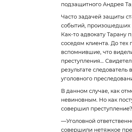
подзащитного Андрея Та
Часто задачей защиты с
событий, произошедших 
Как-то адвокату Тарану 
соседям клиента. До тех 
вспомнившие, что видели
преступления… Свидетел
результате следователь
уголовного преследован
В данном случае, как от
невиновным. Но как пост
совершил преступление
—Уголовной ответственн
совершили нетяжкое пре