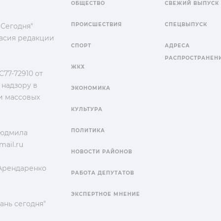
ОБЩЕСТВО
СВЕЖИЙ ВЫПУСК
ПРОИСШЕСТВИЯ
СПЕЦВЫПУСК
 Сегодня"
гласия редакции
СПОРТ
АДРЕСА
РАСПРОСТРАНЕН
ЖКХ
77-72910 от
 надзору в
ЭКОНОМИКА
и массовых
КУЛЬТУРА
ПОЛИТИКА
Людмила
ail.ru
НОВОСТИ РАЙОНОВ
 Арендаренко
РАБОТА ДЕПУТАТОВ
ЭКСПЕРТНОЕ МНЕНИЕ
ань сегодня"