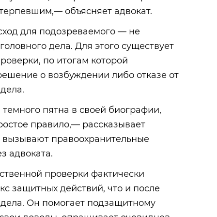
терпевшим,— объясняет адвокат.
сход для подозреваемого — не
головного дела. Для этого существует
роверки, по итогам которой
решение о возбуждении либо отказе от
дела.
 темного пятна в своей биографии,
ростое правило,— рассказывает
с вызывают правоохранительные
ез адвоката.
дственной проверки фактически
кс защитных действий, что и после
 дела. Он помогает подзащитному