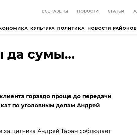
ВСЕ ГАЗЕТЫ
НОВОСТИ
СТАТЬИ
А
КОНОМИКА
КУЛЬТУРА
ПОЛИТИКА
НОВОСТИ РАЙОНОВ
ы да сумы…
 клиента гораздо проще до передачи
вокат по уголовным делам Андрей
ве защитника Андрей Таран соблюдает