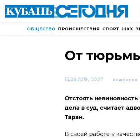
ОБЩЕСТВО
ПРОИСШЕСТВИЯ
СПОРТ
ЖКХ
Э
От тюрьм
15.08.2019, 00:27
ОБЩЕСТВО
Отстоять невиновность
дела в суд, считает ад
Таран.
В своей работе в качест