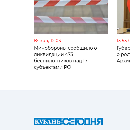
Вчера, 12:03
15:55 
Минобороны сообщило о
Губе
ликвидации 475
о рос
беспилотников над 17
Архи
субъектами РФ