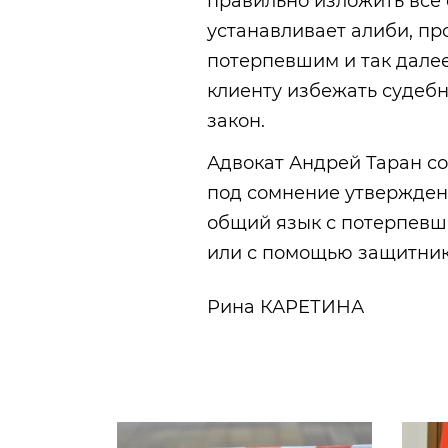
правильно изложить все 
устанавливает алиби, п
потерпевшим и так далее
клиенту избежать судебн
закон.
Адвокат Андрей Таран со
под сомнение утвержден
общий язык с потерпевши
или с помощью защитник
Рина КАРЕТИНА