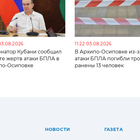
03.08.2026
11:22 03.08.2026
рнатор Кубани сообщил
В Архипо-Осиповке из-з
те жертв атаки БПЛА в
атаки БПЛА погибли тро
по-Осиповке
ранены 13 человек
НОВОСТИ
ГАЗЕТА