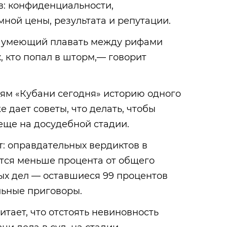
в: конфиденциальности,
ной цены, результата и репутации.
, умеющий плавать между рифами
, кто попал в шторм,— говорит
лям «Кубани сегодня» историю одного
е дает советы, что делать, чтобы
еще на досудебной стадии.
: оправдательных вердиктов в
ится меньше процента от общего
ых дел — оставшиеся 99 процентов
льные приговоры.
итает, что отстоять невиновность