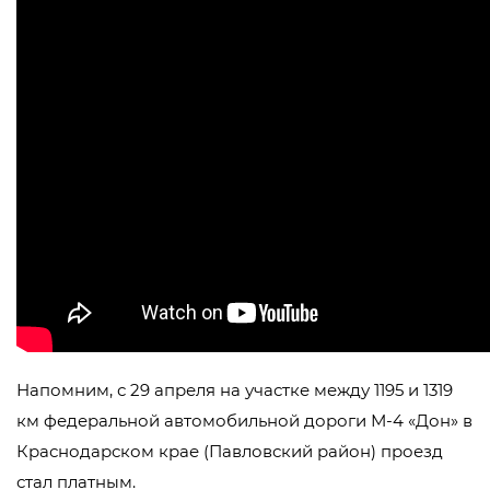
Напомним, с 29 апреля на участке между 1195 и 1319
км федеральной автомобильной дороги М-4 «Дон» в
Краснодарском крае (Павловский район) проезд
стал платным.