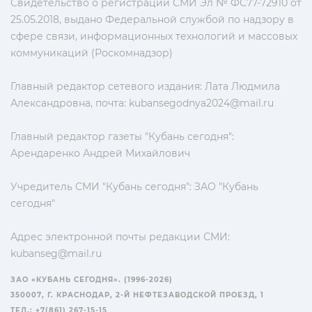
Свидетельство о регистрации СМИ Эл № ФС77-72910 от
25.05.2018, выдано Федеральной службой по надзору в
сфере связи, информационных технологий и массовых
коммуникаций (Роскомнадзор)
Главный редактор сетевого издания: Лата Людмила
Александровна, почта:
kubansegodnya2024@mail.ru
Главный редактор газеты "Кубань сегодня":
Арендаренко Андрей Михайлович
Учредитель СМИ "Кубань сегодня": ЗАО "Кубань
сегодня"
Адрес электронной почты редакции СМИ:
kubanseg@mail.ru
ЗАО «КУБАНЬ СЕГОДНЯ». (1996-2026)
350007, Г. КРАСНОДАР, 2-Й НЕФТЕЗАВОДСКОЙ ПРОЕЗД, 1
ТЕЛ.: +7(861) 267-15-15