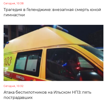
Сегодня, 10:38
Трагедия в Геленджике: внезапная смерть юной
гимнастки
Сегодня, 10:32
Атака беспилотников на Ильском НПЗ: пять
пострадавших