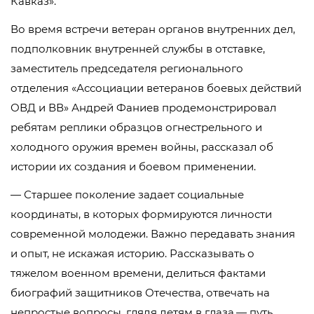
Кавказ».
Во время встречи ветеран органов внутренних дел,
подполковник внутренней службы в отставке,
заместитель председателя регионального
отделения «Ассоциации ветеранов боевых действий
ОВД и ВВ» Андрей Фаниев продемонстрировал
ребятам реплики образцов огнестрельного и
холодного оружия времен войны, рассказал об
истории их создания и боевом применении.
— Старшее поколение задает социальные
координаты, в которых формируются личности
современной молодежи. Важно передавать знания
и опыт, не искажая историю. Рассказывать о
тяжелом военном времени, делиться фактами
биографий защитников Отечества, отвечать на
непростые вопросы, глядя детям в глаза,— путь,