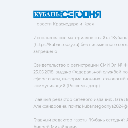
Новости Краснодара и Края
Использование материалов с сайта "Кубань
(https://kubantoday.ru) без письменного со
запрещено
Свидетельство о регистрации СМИ Эл № ФС
25.05.2018, выдано Федеральной службой по
сфере связи, информационных технологий 
коммуникаций (Роскомнадзор)
Главный редактор сетевого издания: Лата 
Александровна, почта:
kubansegodnya2024@m
Главный редактор газеты "Кубань сегодня":
Андрей Михайлович