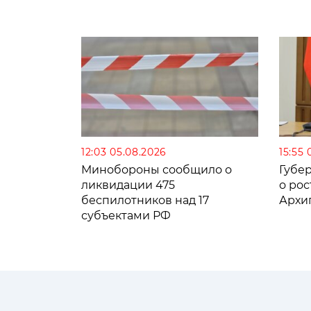
12:03 05.08.2026
15:55 
Минобороны сообщило о
Губе
ликвидации 475
о рос
беспилотников над 17
Архи
субъектами РФ