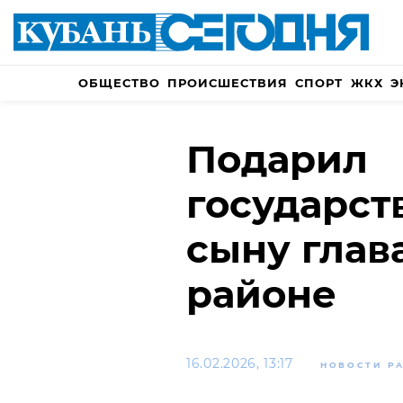
ОБЩЕСТВО
ПРОИСШЕСТВИЯ
СПОРТ
ЖКХ
Э
Подарил
государс
сыну глав
районе
16.02.2026, 13:17
НОВОСТИ Р