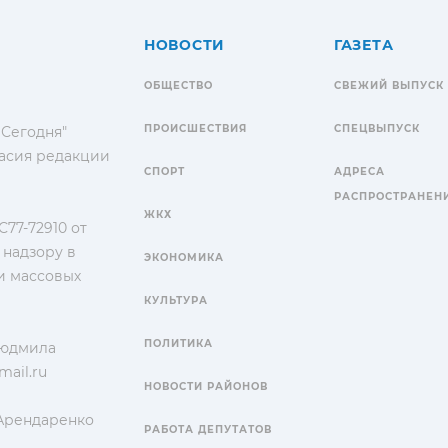
НОВОСТИ
ГАЗЕТА
ОБЩЕСТВО
СВЕЖИЙ ВЫПУСК
ПРОИСШЕСТВИЯ
СПЕЦВЫПУСК
 Сегодня"
гласия редакции
СПОРТ
АДРЕСА
РАСПРОСТРАНЕН
ЖКХ
77-72910 от
 надзору в
ЭКОНОМИКА
и массовых
КУЛЬТУРА
ПОЛИТИКА
Людмила
ail.ru
НОВОСТИ РАЙОНОВ
 Арендаренко
РАБОТА ДЕПУТАТОВ