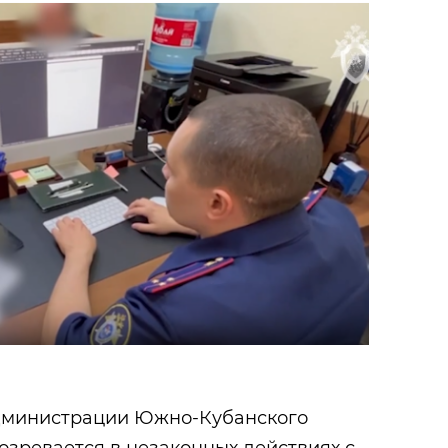
дминистрации Южно-Кубанского