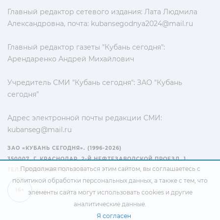
Главный редактор сетевого издания: Лата Людмила
Александровна, почта:
kubansegodnya2024@mail.ru
Главный редактор газеты "Кубань сегодня":
Арендаренко Андрей Михайлович
Учредитель СМИ "Кубань сегодня": ЗАО "Кубань
сегодня"
Адрес электронной почты редакции СМИ:
kubanseg@mail.ru
ЗАО «КУБАНЬ СЕГОДНЯ». (1996-2026)
350007, Г. КРАСНОДАР, 2-Й НЕФТЕЗАВОДСКОЙ ПРОЕЗД, 1
Продолжая пользоваться этим сайтом, вы соглашаетесь с
ТЕЛ.: +7(861) 267-15-15
политикой обработки персональных данных
, а также с тем, что
16+
элементы сайта могут использовать cookies и другие
аналитические данные.
Я согласен