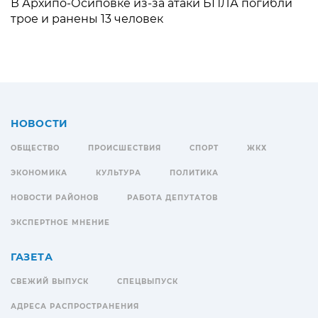
В Архипо-Осиповке из-за атаки БПЛА погибли
трое и ранены 13 человек
НОВОСТИ
ОБЩЕСТВО
ПРОИСШЕСТВИЯ
СПОРТ
ЖКХ
ЭКОНОМИКА
КУЛЬТУРА
ПОЛИТИКА
НОВОСТИ РАЙОНОВ
РАБОТА ДЕПУТАТОВ
ЭКСПЕРТНОЕ МНЕНИЕ
ГАЗЕТА
СВЕЖИЙ ВЫПУСК
СПЕЦВЫПУСК
АДРЕСА РАСПРОСТРАНЕНИЯ