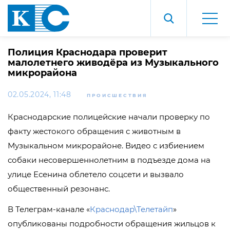
Полиция Краснодара проверит
малолетнего живодёра из Музыкального
микрорайона
02.05.2024, 11:48
ПРОИСШЕСТВИЯ
Краснодарские полицейские начали проверку по
факту жестокого обращения с животным в
Музыкальном микрорайоне. Видео с избиением
собаки несовершеннолетним в подъезде дома на
улице Есенина облетело соцсети и вызвало
общественный резонанс.
В Телеграм-канале «
Краснодар\Телетайп
»
опубликованы подробности обращения жильцов к