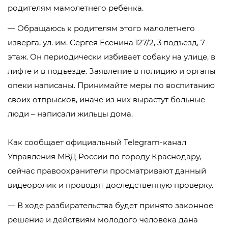
родителям мамолетнего ребенка.
— Обращаюсь к родителям этого малолетнего
изверга, ул. им. Сергея Есенина 127/2, 3 подъезд, 7
этаж. Он периодически избивает собаку на улице, в
лифте и в подъезде. Заявление в полицию и органы
опеки написаны. Принимайте меры по воспитанию
своих отпрысков, иначе из них вырастут больные
люди – написали жильцы дома.
Как сообщает официальный Telegram-канал
Управления МВД России по городу Краснодару,
сейчас правоохранители просматривают данный
видеоролик и проводят доследственную проверку.
— В ходе разбирательства будет принято законное
решение и действиям молодого человека дана