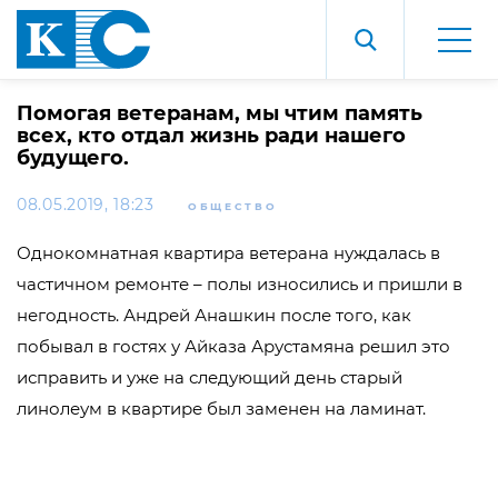
Помогая ветеранам, мы чтим память
всех, кто отдал жизнь ради нашего
будущего.
08.05.2019, 18:23
ОБЩЕСТВО
Однокомнатная квартира ветерана нуждалась в
частичном ремонте – полы износились и пришли в
негодность. Андрей Анашкин после того, как
побывал в гостях у Айказа Арустамяна решил это
исправить и уже на следующий день старый
линолеум в квартире был заменен на ламинат.