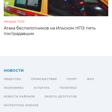
Сегодня, 10:32
Атака беспилотников на Ильском НПЗ: пять
пострадавших
НОВОСТИ
ОБЩЕСТВО
ПРОИСШЕСТВИЯ
СПОРТ
ЖКХ
ЭКОНОМИКА
КУЛЬТУРА
ПОЛИТИКА
НОВОСТИ РАЙОНОВ
РАБОТА ДЕПУТАТОВ
ЭКСПЕРТНОЕ МНЕНИЕ