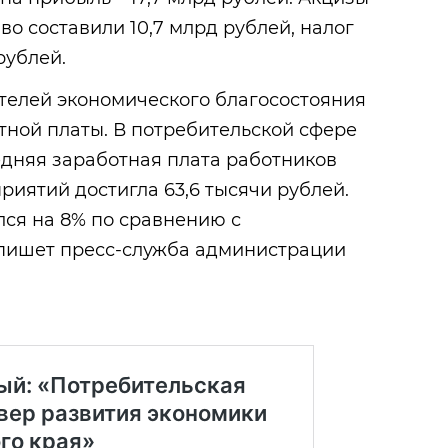
во составили 10,7 млрд рублей, налог
рублей.
телей экономического благосостояния
тной платы. В потребительской сфере
едняя заработная плата работников
риятий достигла 63,6 тысячи рублей.
лся на 8% по сравнению с
пишет пресс-служба администрации