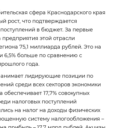
бительская сфера Краснодарского края
й рост, что подтверждается
 поступлений в бюджет. За первые
а предприятия этой отрасли
гиона 75,1 миллиарда рублей. Это на
и 6,5% больше по сравнению с
рошлого года.
занимает лидирующие позиции по
ений среди всех секторов экономики
а обеспечивает 17,7% совокупных
реди налоговых поступлений
ись на налог на доходы физических
прощенную систему налогообложения –
 на прибыль – 17,7 млрд рублей. Акцизы