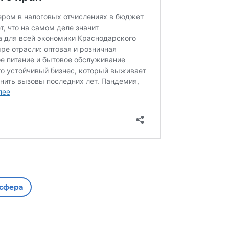
 сфера