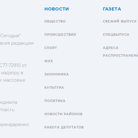
НОВОСТИ
ГАЗЕТА
ОБЩЕСТВО
СВЕЖИЙ ВЫПУСК
ПРОИСШЕСТВИЯ
СПЕЦВЫПУСК
 Сегодня"
гласия редакции
СПОРТ
АДРЕСА
РАСПРОСТРАНЕН
ЖКХ
77-72910 от
 надзору в
ЭКОНОМИКА
и массовых
КУЛЬТУРА
ПОЛИТИКА
Людмила
ail.ru
НОВОСТИ РАЙОНОВ
 Арендаренко
РАБОТА ДЕПУТАТОВ