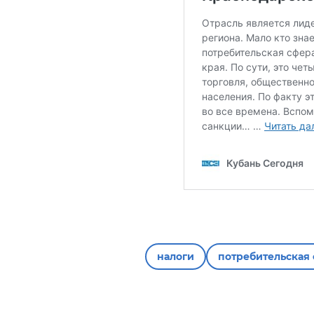
налоги
потребительская