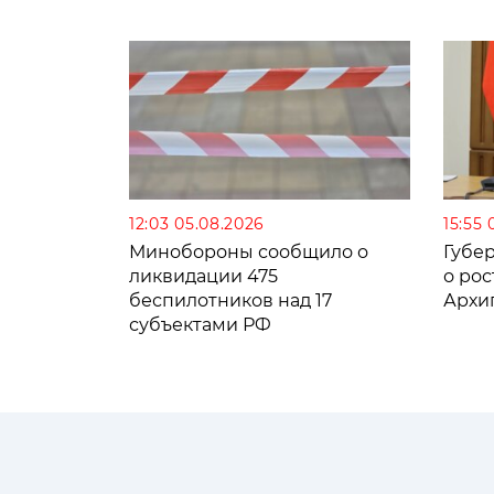
12:03 05.08.2026
15:55 
Минобороны сообщило о
Губе
ликвидации 475
о рос
беспилотников над 17
Архи
субъектами РФ