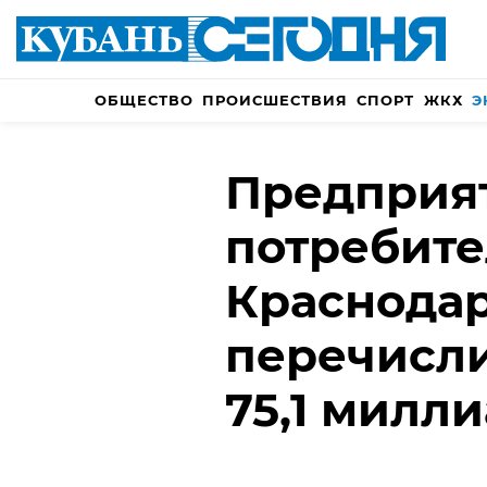
ОБЩЕСТВО
ПРОИСШЕСТВИЯ
СПОРТ
ЖКХ
Э
Предприя
потребит
Краснодар
перечисл
75,1 милл