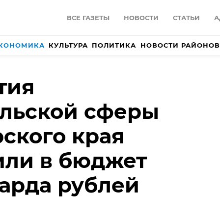
ВСЕ ГАЗЕТЫ
НОВОСТИ
СТАТЬИ
А
КОНОМИКА
КУЛЬТУРА
ПОЛИТИКА
НОВОСТИ РАЙОНОВ
тия
ельской сферы
ского края
или в бюджет
иарда рублей