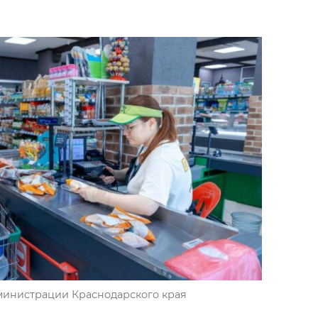
А
министрации Краснодарского края