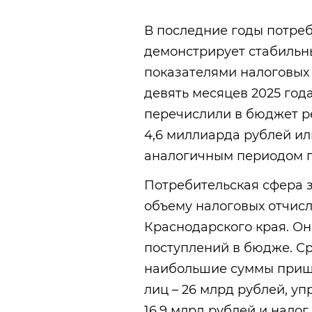
В последние годы потре
демонстрирует стабильны
показателями налоговых
девять месяцев 2025 год
перечислили в бюджет ре
4,6 миллиарда рублей ил
аналогичным периодом п
Потребительская сфера 
объему налоговых отчисл
Краснодарского края. Он
поступлений в бюдже. С
наибольшие суммы пришл
лиц – 26 млрд рублей, у
16,9 млрд рублей и налог