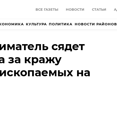
ВСЕ ГАЗЕТЫ
НОВОСТИ
СТАТЬИ
А
КОНОМИКА
КУЛЬТУРА
ПОЛИТИКА
НОВОСТИ РАЙОНОВ
иматель сядет
а за кражу
ископаемых на