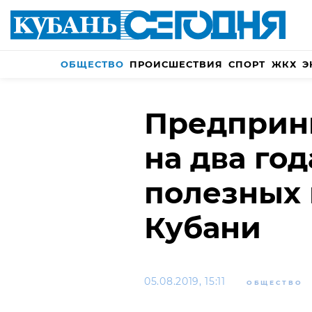
ОБЩЕСТВО
ПРОИСШЕСТВИЯ
СПОРТ
ЖКХ
Э
Предприн
на два год
полезных 
Кубани
05.08.2019, 15:11
ОБЩЕСТВО