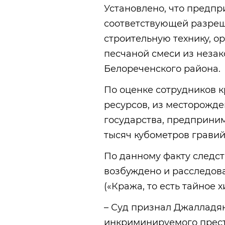
Установлено, что предпр
соответствующей разреш
строительную технику, о
песчаной смеси из незак
Белореченского района.
По оценке сотрудников 
ресурсов, из месторожде
государства, предприни
тысяч кубометров гравий
По данному факту следс
возбуждено и расследован
(«Кража, то есть тайное 
– Суд признал Джалладя
инкриминируемого прест