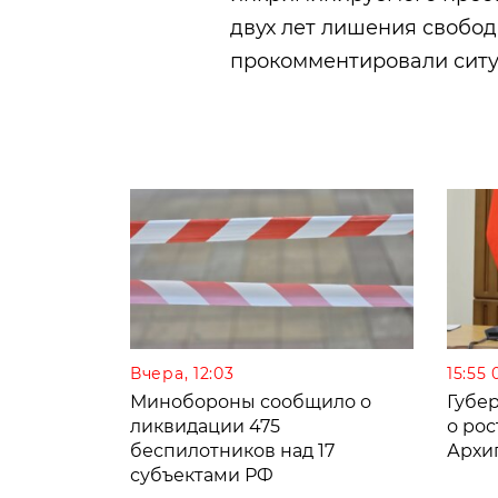
двух лет лишения свобод
прокомментировали ситу
Вчера, 12:03
15:55 
Минобороны сообщило о
Губе
ликвидации 475
о рос
беспилотников над 17
Архи
субъектами РФ