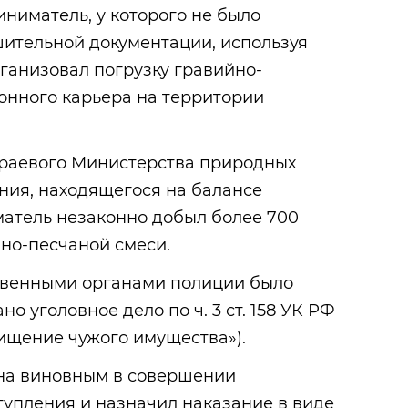
иниматель, у которого не было
ительной документации, используя
рганизовал погрузку гравийно-
онного карьера на территории
краевого Министерства природных
ния, находящегося на балансе
матель незаконно добыл более 700
но-песчаной смеси.
твенными органами полиции было
о уголовное дело по ч. 3 ст. 158 УК РФ
хищение чужого имущества»).
на виновным в совершении
упления и назначил наказание в виде