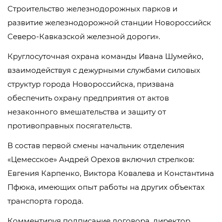
Строительство железнодорожных парков и
развитие железнодорожной станции Новороссийск
Северо-Кавказской железной дороги».
Круглосуточная охрана команды Ивана Шумейко,
взаимодействуя с дежурными службами силовых
структур города Новороссийска, призвана
обеспечить охрану предприятия от актов
незаконного вмешательства и защиту от
противоправных посягательств.
В состав первой смены начальник отделения
«Цемесское» Андрей Орехов включил стрелков:
Евгения Карпенко, Виктора Ковалева и Константина
Пфюка, имеющих опыт работы на других объектах
транспорта города.
Комментируя подписание договора, директор