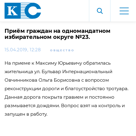
Приём граждан на одномандатном
избирательном округе №23.
15.04.2019, 12:28
ОБЩЕСТВО
На приеме к Максиму Юрьевичу обратилась
жительница ул. Бульвар Интернациональный
Овчинникова Ольга Борисовна с вопросом
реконструкции дороги и благоустройство тротуара.
Данная дорога покрыта гравием и постоянно
размывается дождями. Вопрос взят на контроль и
запущен в работу.