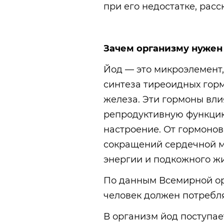
при его недостатке, рас
Зачем организму нужен
Йод — это микроэлемент,
синтеза тиреоидных гор
железа. Эти гормоны вли
репродуктивную функцию
настроение. От гормоно
сокращений сердечной м
энергии и подкожного ж
По данным Всемирной ор
человек должен потребля
В организм йод поступае