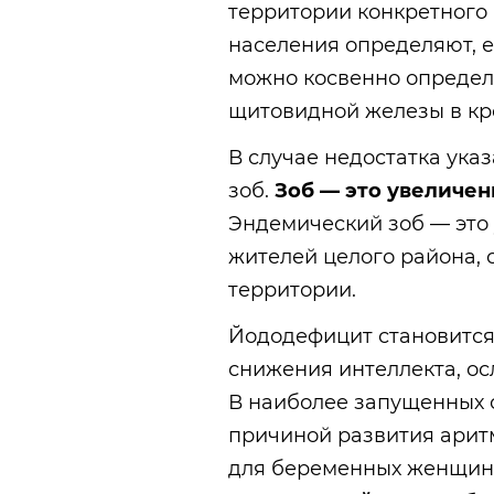
территории конкретного 
населения определяют, е
можно косвенно определ
щитовидной железы в кр
В случае недостатка ука
зоб.
Зоб — это увеличе
Эндемический зоб — это
жителей целого района, 
территории.
Йододефицит становится
снижения интеллекта, о
В наиболее запущенных с
причиной развития арит
для беременных женщин 