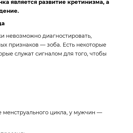
нка является развитие кретинизма, а
дение.
да
и невозможно диагностировать,
ых признаков — зоба. Есть некоторые
орые служат сигналом для того, чтобы
 менструального цикла, у мужчин —