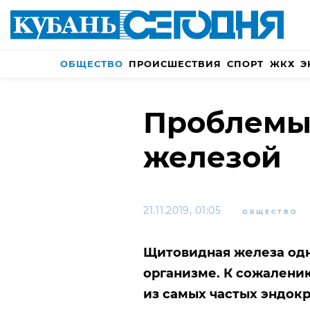
ОБЩЕСТВО
ПРОИСШЕСТВИЯ
СПОРТ
ЖКХ
Э
Проблемы
железой
21.11.2019, 01:05
ОБЩЕСТВО
Щитовидная железа одн
организме. К сожалению
из самых частых эндок