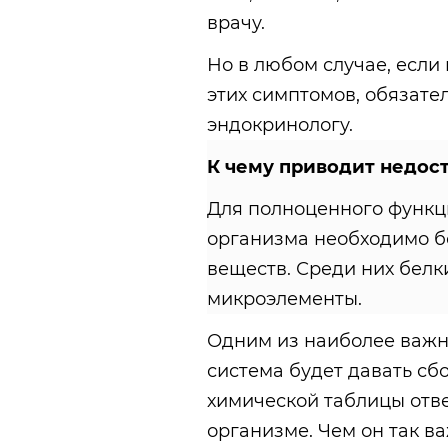
врачу.
Но в любом случае, если 
этих симптомов, обязате
эндокринологу.
К чему приводит недос
Для полноценного функц
организма необходимо б
веществ. Среди них белки
микроэлементы.
Одним из наиболее важн
система будет давать сбо
химической таблицы отв
организме. Чем он так в