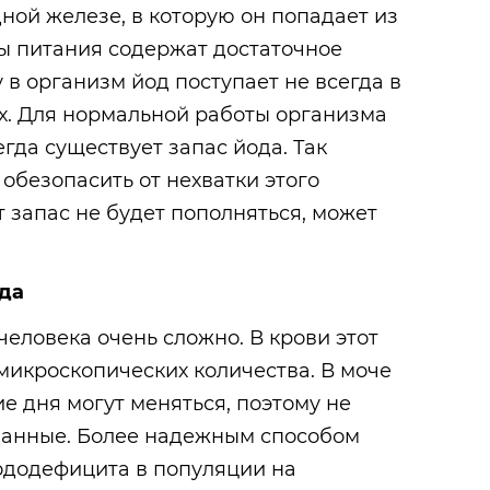
ной железе
, в которую он попадает из
ты питания содержат достаточное
 в организм йод поступает не всегда в
х. Для нормальной работы организма
гда существует запас йода. Так
 обезопасить от нехватки этого
т запас не будет пополняться, может
да
человека очень сложно. В крови этот
микроскопических количества. В моче
е дня могут меняться, поэтому не
 данные. Более надежным способом
ододефицита в популяции на