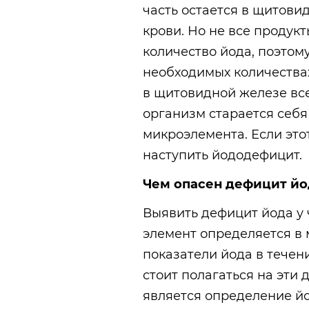
часть остается в
щитовид
крови. Но не все продук
количество йода, поэтому
необходимых количества
в щитовидной железе все
организм старается себя
микроэлемента. Если это
наступить йододефицит.
Чем опасен дефицит йо
Выявить дефицит йода у 
элемент определяется в 
показатели йода в течени
стоит полагаться на эти
является определение й