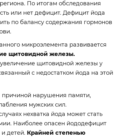
региона. По итогам обследования
сть или нет дефицит. Дефицит йода
ить по балансу содержания гормонов
ови.
занного микроэлемента развивается
ние щитовидной железы.
 увеличение щитовидной железы у
связанный с недостатком йода на этой
 причиной нарушения памяти,
слабления
мужских сил.
лучаях нехватка йода может стать
мии. Наиболее опасен йододефицит
и детей.
Крайней степенью