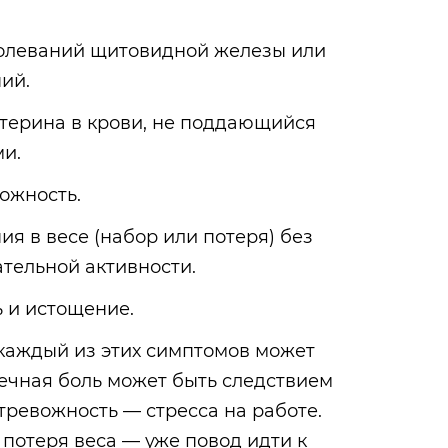
болеваний щитовидной железы или
ий.
стерина в крови, не поддающийся
и.
вожность.
я в весе (набор или потеря) без
тельной активности.
ь и истощение.
 каждый из этих симптомов может
ечная боль может быть следствием
тревожность — стресса на работе.
 потеря веса — уже повод идти к