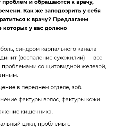
 проблем и обращаются к врачу,
ремени. Как же заподозрить у себя
ратиться к врачу? Предлагаем
е которых у вас должно
 боль, синдром карпального канала
ндинит (воспаление сухожилий) — все
с проблемами со щитовидной железой,
ранным.
щение в переднем отделе, зоб.
енение фактуры волос, фактуры кожи.
ражение кишечника.
уальный цикл, проблемы с