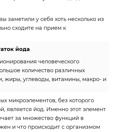
вы заметили у себя хоть несколько из
льно сходите на прием к
таток йода
ионирования человеческого
ольшое количество различных
, жиры, углеводы, витамины, макро- и
ых микроэлементов, без которого
й, является йод. Именно этот элемент
ечает за множество функций в
ажен и что происходит с организмом