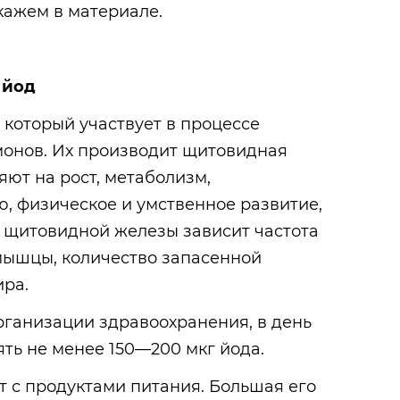
скажем в материале.
 йод
 который участвует в процессе
монов. Их производит щитовидная
яют на рост,
метаболизм
,
, физическое и умственное развитие,
в щитовидной железы зависит частота
ышцы, количество запасенной
ира.
ганизации здравоохранения, в день
ть не менее 150—200 мкг йода.
т с продуктами питания. Большая его