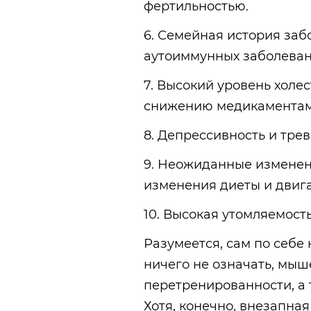
фертильностью.
6. Семейная история за
аутоиммунных заболеван
7. Высокий уровень холе
снижению медикаментам
8. Депрессивность и тре
9. Неожиданные изменени
изменения диеты и двига
10. Высокая утомляемост
Разумеется, сам по себе
ничего не означать, мыш
перетренированности, а 
Хотя, конечно, внезапная