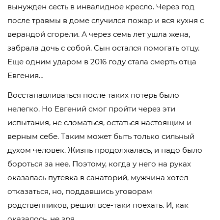
вынужден сесть в инвалидное кресло. Через год
после травмы в доме случился пожар и вся кухня с
верандой сгорели. А через семь лет ушла жена,
забрала дочь с собой. Сын остался помогать отцу.
Еще одним ударом в 2016 году стала смерть отца
Евгения…
Восстанавливаться после таких потерь было
нелегко. Но Евгений смог пройти через эти
испытания, не сломаться, остаться настоящим и
верным себе. Таким может быть только сильный
духом человек. Жизнь продолжалась, и надо было
бороться за нее. Поэтому, когда у него на руках
оказалась путевка в санаторий, мужчина хотел
отказаться, но, поддавшись уговорам
родственников, решил все-таки поехать. И, как
оказалось, не зря.