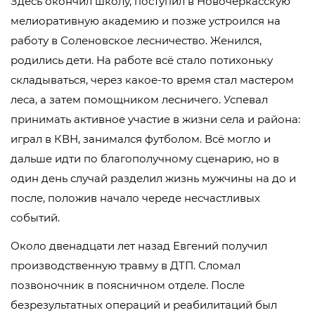
Здесь окончил школу, поступил в Новочеркасскую
мелиоративную академию и позже устроился на
работу в Соленовское лесничество. Женился,
родились дети. На работе всё стало потихоньку
складываться, через какое-то время стал мастером
леса, а затем помощником лесничего. Успевал
принимать активное участие в жизни села и района:
играл в КВН, занимался футболом. Всё могло и
дальше идти по благополучному сценарию, но в
один день случай разделил жизнь мужчины на до и
после, положив начало череде несчастливых
событий.
Около двенадцати лет назад Евгений получил
производственную травму в ДТП. Сломал
позвоночник в поясничном отделе. После
безрезультатных операций и реабилитаций был