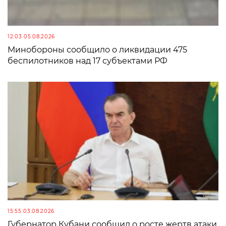
12:03 05.08.2026
Минобороны сообщило о ликвидации 475
беспилотников над 17 субъектами РФ
15:55 03.08.2026
Губернатор Кубани сообщил о росте жертв атаки