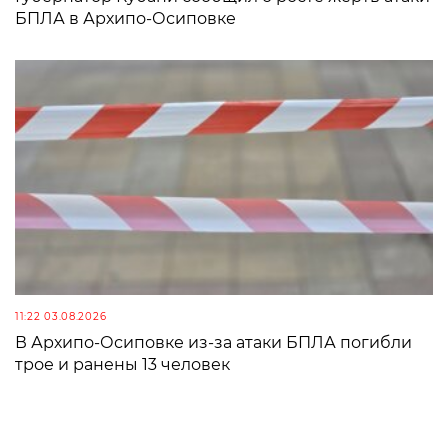
БПЛА в Архипо-Осиповке
11:22 03.08.2026
В Архипо-Осиповке из-за атаки БПЛА погибли
трое и ранены 13 человек