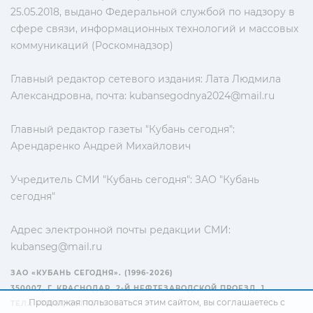
25.05.2018, выдано Федеральной службой по надзору в
сфере связи, информационных технологий и массовых
коммуникаций (Роскомнадзор)
Главный редактор сетевого издания: Лата Людмила
Александровна, почта:
kubansegodnya2024@mail.ru
Главный редактор газеты "Кубань сегодня":
Арендаренко Андрей Михайлович
Учредитель СМИ "Кубань сегодня": ЗАО "Кубань
сегодня"
Адрес электронной почты редакции СМИ:
kubanseg@mail.ru
ЗАО «КУБАНЬ СЕГОДНЯ». (1996-2026)
350007, Г. КРАСНОДАР, 2-Й НЕФТЕЗАВОДСКОЙ ПРОЕЗД, 1
Продолжая пользоваться этим сайтом, вы соглашаетесь с
ТЕЛ.: +7(861) 267-15-15