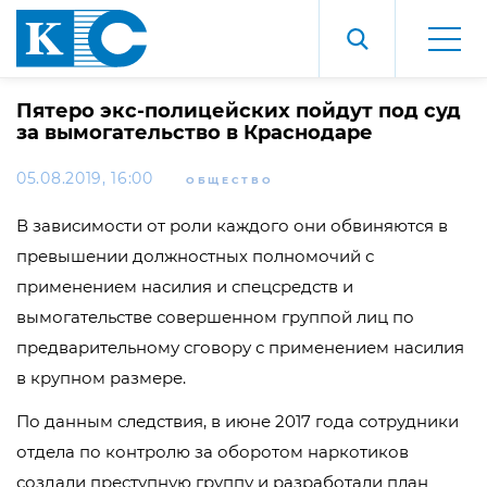
Пятеро экс-полицейских пойдут под суд
за вымогательство в Краснодаре
05.08.2019, 16:00
ОБЩЕСТВО
В зависимости от роли каждого они обвиняются в
превышении должностных полномочий с
применением насилия и спецсредств и
вымогательстве совершенном группой лиц по
предварительному сговору с применением насилия
в крупном размере.
По данным следствия, в июне 2017 года сотрудники
отдела по контролю за оборотом наркотиков
создали преступную группу и разработали план