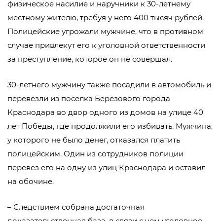
физическое насилие и наручники к 30-летнему
местному жителю, требуя у него 400 тысяч рублей.
Полицейские угрожали мужчине, что в противном
случае привлекут его к уголовной ответственности
за преступление, которое он не совершал.
30-летнего мужчину также посадили в автомобиль и
перевезли из поселка Березового города
Краснодара во двор одного из домов на улице 40
лет Победы, где продолжили его избивать. Мужчина,
у которого не было денег, отказался платить
полицейским. Один из сотрудников полиции
перевез его на одну из улиц Краснодара и оставил
на обочине.
– Следствием собрана достаточная
доказательственная база, в связи с чем уголовное