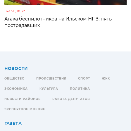
Вчера, 10:32
Атака беспилотников на Ильском НПЗ: пять
пострадавших
НОВОСТИ
ОБЩЕСТВО
ПРОИСШЕСТВИЯ
СПОРТ
ЖКХ
ЭКОНОМИКА
КУЛЬТУРА
ПОЛИТИКА
НОВОСТИ РАЙОНОВ
РАБОТА ДЕПУТАТОВ
ЭКСПЕРТНОЕ МНЕНИЕ
ГАЗЕТА