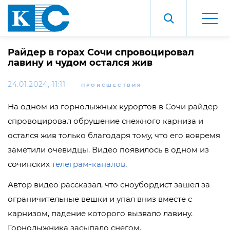
Райдер в горах Сочи спровоцировал
лавину и чудом остался жив
24.01.2024, 11:11
ПРОИСШЕСТВИЯ
На одном из горнолыжных курортов в Сочи райдер
спровоцировал обрушение снежного карниза и
остался жив только благодаря тому, что его вовремя
заметили очевидцы. Видео появилось в одном из
сочинских
телеграм-каналов
.
Автор видео рассказал, что сноубордист зашел за
ограничительные вешки и упал вниз вместе с
карнизом, падение которого вызвало лавину.
Горнолыжника засыпало снегом.