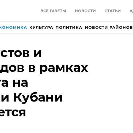
ВСЕ ГАЗЕТЫ
НОВОСТИ
СТАТЬИ
А
КОНОМИКА
КУЛЬТУРА
ПОЛИТИКА
НОВОСТИ РАЙОНОВ
стов и
дов в рамках
а на
и Кубани
ется