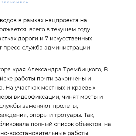
ЭКОНОМИКА
водов в рамках нацпроекта на
лжается, всего в текущем году
астках дороги и 7 искусственных
т пресс-служба администрации
ора края Александра Трембицкого, В
йске работы почти закончены и
. На участках местных и краевых
меры видеофиксации, чинят мосты и
службы заменяют пролеты,
аждения, опоры и тротуары. Так,
ликовала полный список объектов, на
тно-восстановительные работы.