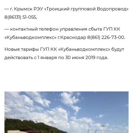
— г. Крымск РЭУ «Троицкий групповой Водопровод»
8(86131) 51-055,
— контактный телефон управления сбыта ГУП КК
«Кубаньводкомплекс» г.Краснодар 8(861) 226-73-00.
Новые тарифы ГУП КК «Кубаньводкомплекс» будут
действовать с 1 января по 30 июня 2019 года.