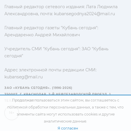
Главный редактор сетевого издания: Лата Людмила
Александровна, почта:
kubansegodnya2024@mail.ru
Главный редактор газеты "Кубань сегодня":
Арендаренко Андрей Михайлович
Учредитель СМИ "Кубань сегодня": ЗАО "Кубань
сегодня"
Адрес электронной почты редакции СМИ:
kubanseg@mail.ru
ЗАО «КУБАНЬ СЕГОДНЯ». (1996-2026)
350007, Г. КРАСНОДАР, 2-Й НЕФТЕЗАВОДСКОЙ ПРОЕЗД, 1
Продолжая пользоваться этим сайтом, вы соглашаетесь с
ТЕЛ.: +7(861) 267-15-15
политикой обработки персональных данных
, а также с тем, что
16+
элементы сайта могут использовать cookies и другие
аналитические данные.
Я согласен