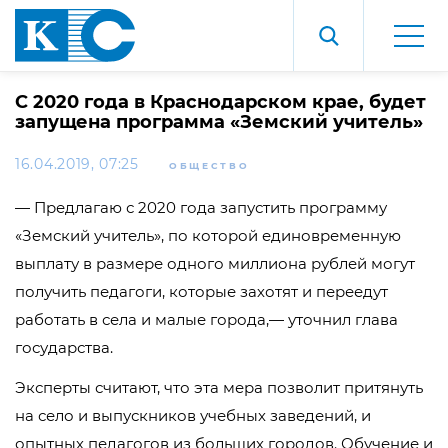
С 2020 года в Краснодарском крае, будет
запущена программа «Земский учитель»
16.04.2019, 07:25
ОБЩЕСТВО
— Предлагаю с 2020 года запустить программу
«Земский учитель», по которой единовременную
выплату в размере одного миллиона рублей могут
получить педагоги, которые захотят и переедут
работать в села и малые города,— уточнил глава
государства.
Эксперты считают, что эта мера позволит притянуть
на село и выпускников учебных заведений, и
опытных педагогов из больших городов. Обучение и