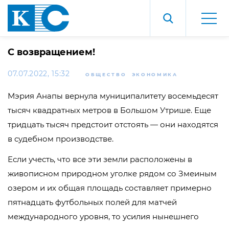
С возвращением!
07.07.2022, 15:32
ОБЩЕСТВО
ЭКОНОМИКА
Мэрия Анапы вернула муниципалитету восемьдесят
тысяч квадратных метров в Большом Утрише. Еще
тридцать тысяч предстоит отстоять — они находятся
в судебном производстве.
Если учесть, что все эти земли расположены в
живописном природном уголке рядом со Змеиным
озером и их общая площадь составляет примерно
пятнадцать футбольных полей для матчей
международного уровня, то усилия нынешнего