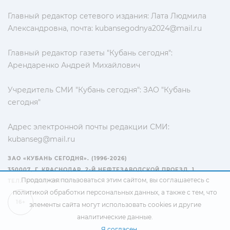
Главный редактор сетевого издания: Лата Людмила
Александровна, почта:
kubansegodnya2024@mail.ru
Главный редактор газеты "Кубань сегодня":
Арендаренко Андрей Михайлович
Учредитель СМИ "Кубань сегодня": ЗАО "Кубань
сегодня"
Адрес электронной почты редакции СМИ:
kubanseg@mail.ru
ЗАО «КУБАНЬ СЕГОДНЯ». (1996-2026)
350007, Г. КРАСНОДАР, 2-Й НЕФТЕЗАВОДСКОЙ ПРОЕЗД, 1
Продолжая пользоваться этим сайтом, вы соглашаетесь с
ТЕЛ.: +7(861) 267-15-15
политикой обработки персональных данных
, а также с тем, что
16+
элементы сайта могут использовать cookies и другие
аналитические данные.
Я согласен