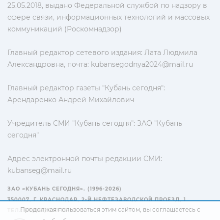
25.05.2018, выдано Федеральной службой по надзору в
сфере связи, информационных технологий и массовых
коммуникаций (Роскомнадзор)
Главный редактор сетевого издания: Лата Людмила
Александровна, почта:
kubansegodnya2024@mail.ru
Главный редактор газеты "Кубань сегодня":
Арендаренко Андрей Михайлович
Учредитель СМИ "Кубань сегодня": ЗАО "Кубань
сегодня"
Адрес электронной почты редакции СМИ:
kubanseg@mail.ru
ЗАО «КУБАНЬ СЕГОДНЯ». (1996-2026)
350007, Г. КРАСНОДАР, 2-Й НЕФТЕЗАВОДСКОЙ ПРОЕЗД, 1
Продолжая пользоваться этим сайтом, вы соглашаетесь с
ТЕЛ.: +7(861) 267-15-15