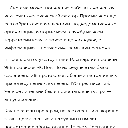
— Система может полностью работать, но нельзя
исключать человеческий фактор. Просим вас еще
раз собрать свои коллективы, подведомственные
организации, которые несут службу на всей
территории края, и довести до них нужную
информацию,— подчеркнул замглавы региона.
В прошлом году сотрудники Росгвардии провели
988 проверок ЧОПов. По их результатам было
составлено 218 протоколов об административных
правонарушениях, вынесено 170 предписаний.
Четыре лицензии были приостановлены, три —
аннулированы.
Как показали проверки, не все охранники хорошо
знают должностные инструкции и имеют
досмотровое оборудование. Также у Росгвардии