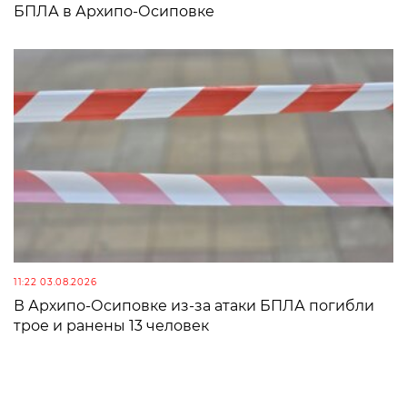
БПЛА в Архипо-Осиповке
11:22 03.08.2026
В Архипо-Осиповке из-за атаки БПЛА погибли
трое и ранены 13 человек