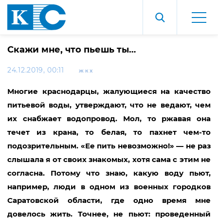
Скажи мне, что пьешь ты…
24.12.2019, 00:11
ЖКХ
Многие краснодарцы, жалующиеся на качество
питьевой воды, утверждают, что не ведают, чем
их снабжает водопровод. Мол, то ржавая она
течет из крана, то белая, то пахнет чем-то
подозрительным. «Ее пить невозможно!» — не раз
слышала я от своих знакомых, хотя сама с этим не
согласна. Потому что знаю, какую воду пьют,
например, люди в одном из военных городков
Саратовской области, где одно время мне
довелось жить. Точнее, не пьют: проведенный