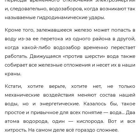
и, следовательно, водозаборов, когда возникают так
называемые гидродинамические удары.
Кроме того, залежавшееся железо может попасть в
воду из-за ее перетока из одного района в другой,
когда какой-либо водозабор временно перестает
работать. Движущаяся «против шерсти» вода также
собирает все железные отложения и несет их в наши
краны.
Кстати, хотите верьте, хотите нет, не только
механические воздействия меняют состав нашей
воды, но и энергетические. Казалось бы, такое
простое и привычное для всех понятие — вода… Два
атома водорода, один — кислорода. Вот и вся
хитрость. На самом деле всё гораздо сложнее.