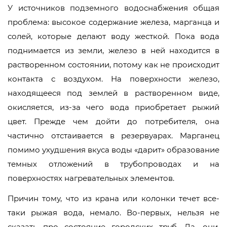
У источников подземного водоснабжения общая
проблема: высокое содержание железа, марганца и
солей, которые делают воду жесткой. Пока вода
поднимается из земли, железо в ней находится в
растворенном состоянии, потому как не происходит
контакта с воздухом. На поверхности железо,
находящееся под землей в растворенном виде,
окисляется, из-за чего вода приобретает рыжий
цвет. Прежде чем дойти до потребителя, она
частично отстаивается в резервуарах. Марганец
помимо ухудшения вкуса воды «дарит» образование
темных отложений в трубопроводах и на
поверхностях нагревательных элементов.
Причин тому, что из крана или колонки течет все-
таки рыжая вода, немало. Во-первых, нельзя не
сказать про состояние городских труб. Да, они,