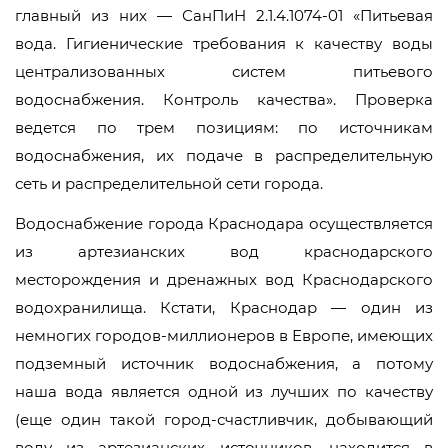
главный из них — СанПиН 2.1.4.1074-01 «Питьевая
вода. Гигиенические требования к качеству воды
централизованных систем питьевого
водоснабжения. Контроль качества». Проверка
ведется по трем позициям: по источникам
водоснабжения, их подаче в распределительную
сеть и распределительной сети города.
Водоснабжение города Краснодара осуществляется
из артезианских вод краснодарского
месторождения и дренажных вод Краснодарского
водохранилища. Кстати, Краснодар — один из
немногих городов-миллионеров в Европе, имеющих
подземный источник водоснабжения, а потому
наша вода является одной из лучших по качеству
(еще один такой город-счастливчик, добывающий
воду из артезианских источников, находится в