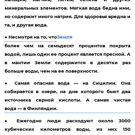
минеральных элементов.
Мягкая вода
бедна ими,
но содержит много натрия. Для здоровья вредна и
та, и другая вода.
●
Несмотря на то, что
Земля
более чем на семьдесят процентов покрыта
водой, лишь один ее процент является пресной. А
в мантии Земли содержится в десятки раз
больше воды, чем на ее поверхности.
●
Самая опасная вода — на Сицилии. Она
собирается в озере, на дне которого бьют два
источника серной кислоты. А самая чистая
вода — в Финляндии.
●
Ежегодно люди расходуют около 3000
кубических километров воды, из них 150