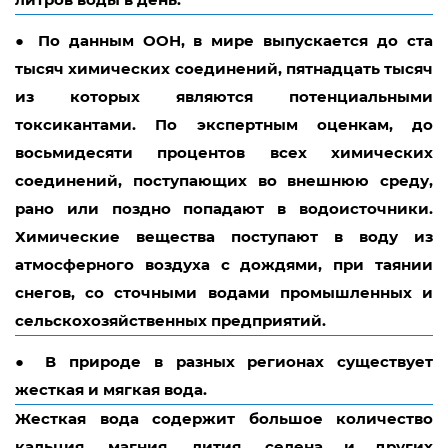
●
По данным ООН, в мире выпускается до ста
тысяч химических соединений, пятнадцать тысяч
из которых являются потенциальными
токсикантами. По экспертным оценкам, до
восьмидесяти процентов всех химических
соединений, поступающих во внешнюю среду,
рано или поздно попадают в водоисточники.
Химические вещества поступают в воду из
атмосферного воздуха с дождями, при таянии
снегов, со сточными водами промышленных и
сельскохозяйственных предприятий.
●
В природе в разных регионах существует
жесткая и мягкая вода.
Жесткая вода
содержит большое количество
кальция, магния, лития, селена и других