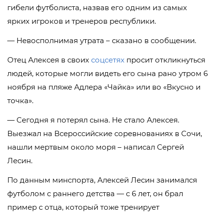
гибели футболиста, назвав его одним из самых
ярких игроков и тренеров республики.
— Невосполнимая утрата – сказано в сообщении.
Отец Алексея в своих
соцсетях
просит откликнуться
людей, которые могли видеть его сына рано утром 6
ноября на пляже Адлера «Чайка» или во «Вкусно и
точка».
— Сегодня я потерял сына. Не стало Алексея.
Выезжал на Всероссийские соревнованиях в Сочи,
нашли мертвым около моря – написал Сергей
Лесин.
По данным минспорта, Алексей Лесин занимался
футболом с раннего детства — с 6 лет, он брал
пример с отца, который тоже тренирует