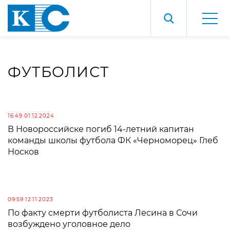
ФУТБОЛИСТ
16:49 01.12.2024
В Новороссийске погиб 14-летний капитан
команды школы футбола ФК «Черноморец» Глеб
Носков
09:59 12.11.2023
По факту смерти футболиста Лесина в Сочи
возбуждено уголовное дело