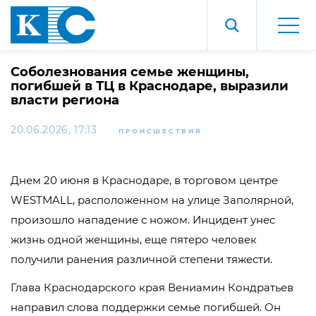
Соболезнования семье женщины,
погибшей в ТЦ в Краснодаре, выразили
власти региона
20.06.2026, 17:13
ПРОИСШЕСТВИЯ
Днем 20 июня в Краснодаре, в торговом центре
WESTMALL, расположенном на улице Заполярной,
произошло нападение с ножом. Инцидент унес
жизнь одной женщины, еще пятеро человек
получили ранения различной степени тяжести.
Глава Краснодарского края Вениамин Кондратьев
направил слова поддержки семье погибшей. Он