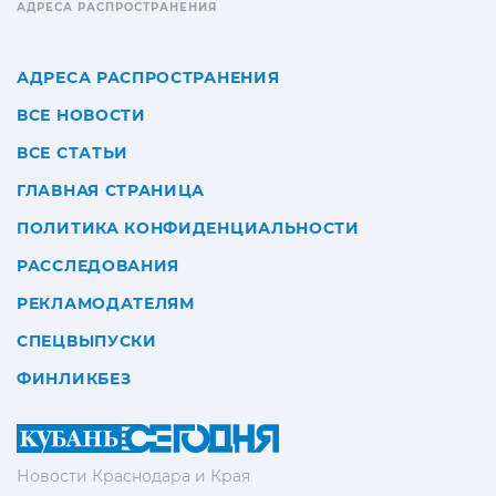
АДРЕСА РАСПРОСТРАНЕНИЯ
АДРЕСА РАСПРОСТРАНЕНИЯ
ВСЕ НОВОСТИ
ВСЕ СТАТЬИ
ГЛАВНАЯ СТРАНИЦА
ПОЛИТИКА КОНФИДЕНЦИАЛЬНОСТИ
РАССЛЕДОВАНИЯ
РЕКЛАМОДАТЕЛЯМ
СПЕЦВЫПУСКИ
ФИНЛИКБЕЗ
Новости Краснодара и Края