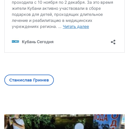
Станислав Гринев