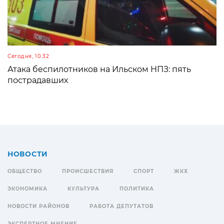
Сегодня, 10:32
Атака беспилотников на Ильском НПЗ: пять
пострадавших
НОВОСТИ
ОБЩЕСТВО
ПРОИСШЕСТВИЯ
СПОРТ
ЖКХ
ЭКОНОМИКА
КУЛЬТУРА
ПОЛИТИКА
НОВОСТИ РАЙОНОВ
РАБОТА ДЕПУТАТОВ
ЭКСПЕРТНОЕ МНЕНИЕ