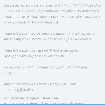
Свидетельство о регистрации СМИ Эл № ФС77-72910 от
25.05.2018, выдано Федеральной службой по надзору в
сфере связи, информационных технологий и массовых
коммуникаций (Роскомнадзор)
Главный редактор сетевого издания: Лата Людмила
Александровна, почта:
kubansegodnya2024@mail.ru
Главный редактор газеты "Кубань сегодня":
Арендаренко Андрей Михайлович
Учредитель СМИ "Кубань сегодня": ЗАО "Кубань
сегодня"
Адрес электронной почты редакции СМИ:
kubanseg@mail.ru
ЗАО «КУБАНЬ СЕГОДНЯ». (1996-2026)
350007, Г. КРАСНОДАР, 2-Й НЕФТЕЗАВОДСКОЙ ПРОЕЗД, 1