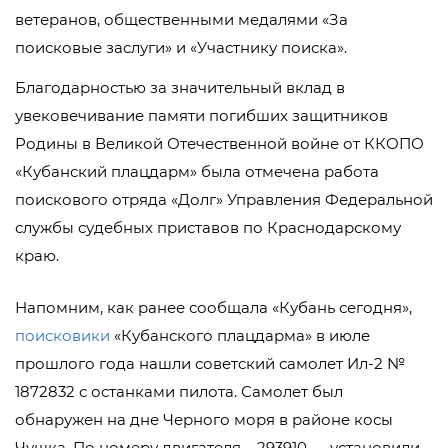
ветеранов, общественными медалями «За
поисковые заслуги» и «Участнику поиска».
Благодарностью за значительный вклад в
увековечивание памяти погибших защитников
Родины в Великой Отечественной войне от ККОПО
«Кубанский плацдарм» была отмечена работа
поискового отряда «Долг» Управления Федеральной
службы судебных приставов по Краснодарскому
краю.
Напомним, как ранее сообщала «Кубань сегодня»,
поисковики
«Кубанского плацдарма» в июле
прошлого года нашли советский самолет Ил-2 №
1872832 с останками пилота. Самолет был
обнаружен на дне Черного моря в районе косы
Чушка. По номеру двигателя – 293910 — установили