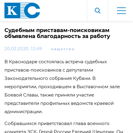
Судебным приставам-поисковикам
объявлена благодарность за работу
20.02.2020, 12:49
ОБЩЕСТВО
В Краснодаре состоялась встреча судебных
приставов-поисковиков с депутатами
Законодательного собрания Кубани. В
мероприятии, проходившем в Выставочном зале
Боевой Славы, также приняли участие
представители профильных ведомств краевой
администрации.
Собравшихся приветствовал глава военного
комитета ЗСК, Герой России Евгений Шендрик. Он