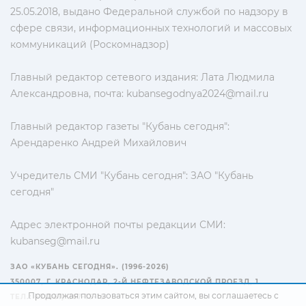
25.05.2018, выдано Федеральной службой по надзору в
сфере связи, информационных технологий и массовых
коммуникаций (Роскомнадзор)
Главный редактор сетевого издания: Лата Людмила
Александровна, почта:
kubansegodnya2024@mail.ru
Главный редактор газеты "Кубань сегодня":
Арендаренко Андрей Михайлович
Учредитель СМИ "Кубань сегодня": ЗАО "Кубань
сегодня"
Адрес электронной почты редакции СМИ:
kubanseg@mail.ru
ЗАО «КУБАНЬ СЕГОДНЯ». (1996-2026)
350007, Г. КРАСНОДАР, 2-Й НЕФТЕЗАВОДСКОЙ ПРОЕЗД, 1
Продолжая пользоваться этим сайтом, вы соглашаетесь с
ТЕЛ.: +7(861) 267-15-15