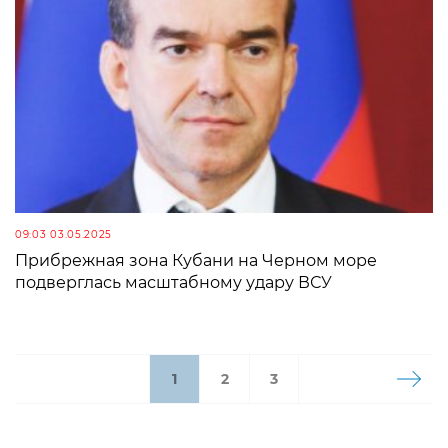
09:03 03.05.2025
Прибрежная зона Кубани на Черном море
подверглась масштабному удару ВСУ
1
2
3