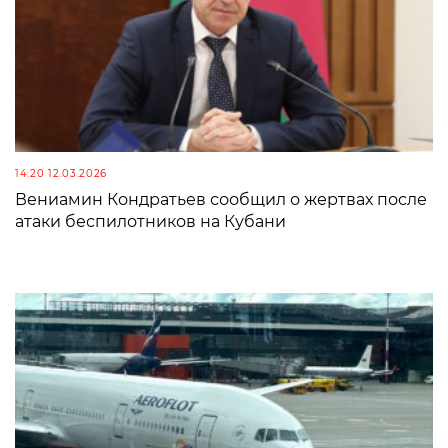
14:20 12.03.2026
Вениамин Кондратьев сообщил о жертвах после
атаки беспилотников на Кубани