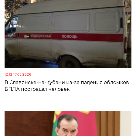
12:12 17.03.2026
В Славянске-на-Кубани из-за падения обломков
БПЛА пострадал человек