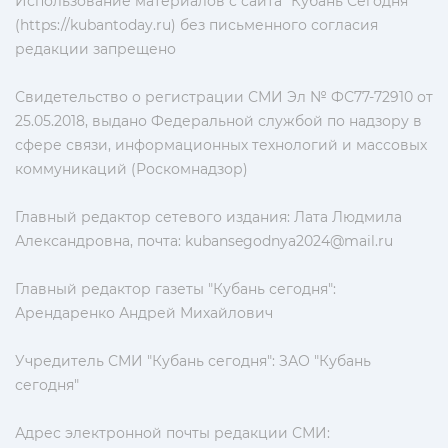
Использование материалов с сайта "Кубань Сегодня"
(https://kubantoday.ru) без письменного согласия
редакции запрещено
Свидетельство о регистрации СМИ Эл № ФС77-72910 от
25.05.2018, выдано Федеральной службой по надзору в
сфере связи, информационных технологий и массовых
коммуникаций (Роскомнадзор)
Главный редактор сетевого издания: Лата Людмила
Александровна, почта:
kubansegodnya2024@mail.ru
Главный редактор газеты "Кубань сегодня":
Арендаренко Андрей Михайлович
Учредитель СМИ "Кубань сегодня": ЗАО "Кубань
сегодня"
Адрес электронной почты редакции СМИ: