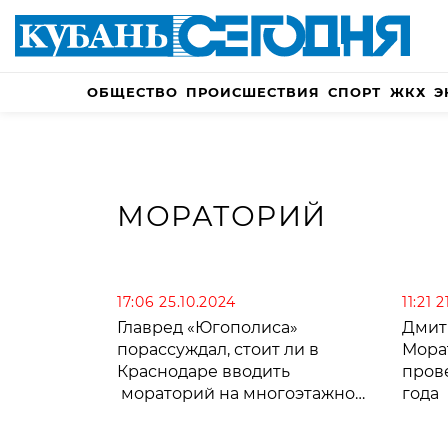
ОБЩЕСТВО
ПРОИСШЕСТВИЯ
СПОРТ
ЖКХ
Э
МОРАТОРИЙ
17:06 25.10.2024
11:21 
Главред «Югополиса»
Дмит
порассуждал, стоит ли в
Мора
Краснодаре вводить
пров
мораторий на многоэтажное
года
строительство