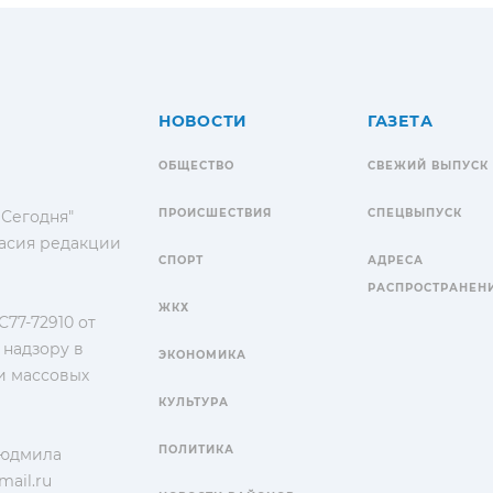
НОВОСТИ
ГАЗЕТА
ОБЩЕСТВО
СВЕЖИЙ ВЫПУСК
ПРОИСШЕСТВИЯ
СПЕЦВЫПУСК
 Сегодня"
гласия редакции
СПОРТ
АДРЕСА
РАСПРОСТРАНЕН
ЖКХ
77-72910 от
 надзору в
ЭКОНОМИКА
и массовых
КУЛЬТУРА
ПОЛИТИКА
Людмила
ail.ru