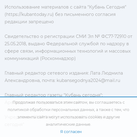
Использование материалов с сайта "Кубань Сегодня"
(https://kubantoday.ru) без письменного согласия
редакции запрещено
Свидетельство о регистрации СМИ Эл № ФС77-72910 от
25.05.2018, выдано Федеральной службой по надзору в
сфере связи, информационных технологий и массовых
коммуникаций (Роскомнадзор)
Главный редактор сетевого издания: Лата Людмила
Александровна, почта:
kubansegodnya2024@mail.ru
Главный редактор газеты "Кубань сегодня":
Арендаренко Андрей Михайлович
Продолжая пользоваться этим сайтом, вы соглашаетесь с
политикой обработки персональных данных
, а также с тем, что
Учредитель СМИ "Кубань сегодня": ЗАО "Кубань
элементы сайта могут использовать cookies и другие
сегодня"
аналитические данные.
Я согласен