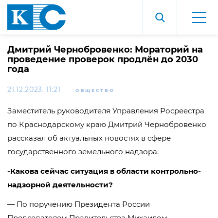
Дмитрий Чернобровенко: Мораторий на
проведение проверок продлён до 2030
года
21.12.2023, 11:21
ОБЩЕСТВО
Заместитель руководителя Управления Росреестра
по Краснодарскому краю Дмитрий Чернобровенко
рассказал об актуальных новостях в сфере
государственного земельного надзора.
-Какова сейчас ситуация в области контрольно-
надзорной деятельности?
— По поручению Президента России
Председателем Правительства Михаилом