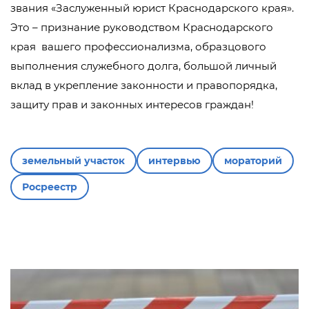
звания «Заслуженный юрист Краснодарского края».
Это – признание руководством Краснодарского
края вашего профессионализма, образцового
выполнения служебного долга, большой личный
вклад в укрепление законности и правопорядка,
защиту прав и законных интересов граждан!
земельный участок
интервью
мораторий
Росреестр