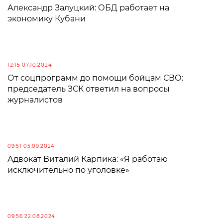
Александр Залуцкий: ОБД работает на
экономику Кубани
12:15 07.10.2024
От соцпрограмм до помощи бойцам СВО:
председатель ЗСК ответил на вопросы
журналистов
09:51 05.09.2024
Адвокат Виталий Карпика: «Я работаю
исключительно по уголовке»
09:56 22.08.2024