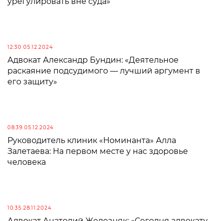
урегулировать вне суда»
12:30 05.12.2024
Адвокат Александр Бундин: «Деятельное
раскаяние подсудимого — лучший аргумент в
его защиту»
08:39 05.12.2024
Руководитель клиник «Номинанта» Алла
Залетаева: На первом месте у нас здоровье
человека
10:35 28.11.2024
Адвокат Анатолий Железняк: «Сегодня адвокату