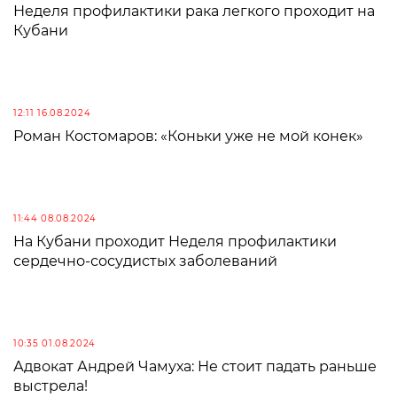
Неделя профилактики рака легкого проходит на
Кубани
12:11 16.08.2024
Роман Костомаров: «Коньки уже не мой конек»
11:44 08.08.2024
На Кубани проходит Неделя профилактики
сердечно-сосудистых заболеваний
10:35 01.08.2024
Адвокат Андрей Чамуха: Не стоит падать раньше
выстрела!