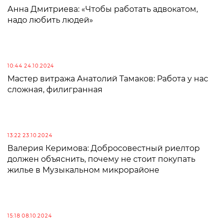
Анна Дмитриева: «Чтобы работать адвокатом,
надо любить людей»
10:44 24.10.2024
Мастер витража Анатолий Тамаков: Работа у нас
сложная, филигранная
13:22 23.10.2024
Валерия Керимова: Добросовестный риелтор
должен объяснить, почему не стоит покупать
жилье в Музыкальном микрорайоне
15:18 08.10.2024