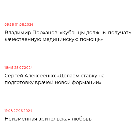
09:58 01.08.2024
Владимир Порханов: «Кубанцы должны получать
качественную медицинскую помощь»
18:45 25.07.2024
Сергей Алексеенко: «Делаем ставку на
подготовку врачей новой формации»
11:08 27.06.2024
Неизменная зрительская любовь