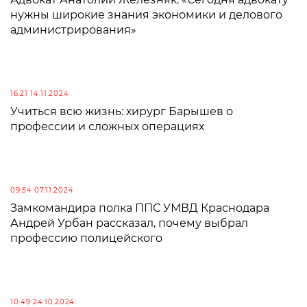
нужны широкие знания экономики и делового
администрирования»
16:21 14.11.2024
Учиться всю жизнь: хирург Барышев о
профессии и сложных операциях
09:54 07.11.2024
Замкомандира полка ППС УМВД Краснодара
Андрей Урбан рассказал, почему выбрал
профессию полицейского
10:49 24.10.2024