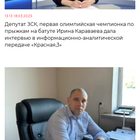
13:13 18.03.2025
Депутат ЗСК, первая олимпийская чемпионка по
прыжкам на батуте Ирина Караваева дала
интервью в информационно-аналитической
передаче «Красная,3»