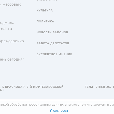
и массовых
КУЛЬТУРА
ПОЛИТИКА
Людмила
ail.ru
НОВОСТИ РАЙОНОВ
 Арендаренко
РАБОТА ДЕПУТАТОВ
ЭКСПЕРТНОЕ МНЕНИЕ
ань сегодня"
, Г. КРАСНОДАР, 2-Й НЕФТЕЗАВОДСКОЙ
ТЕЛ.: +7(861) 267-
, 1
тикой обработки персональных данных
, а также с тем, что элементы 
Я согласен