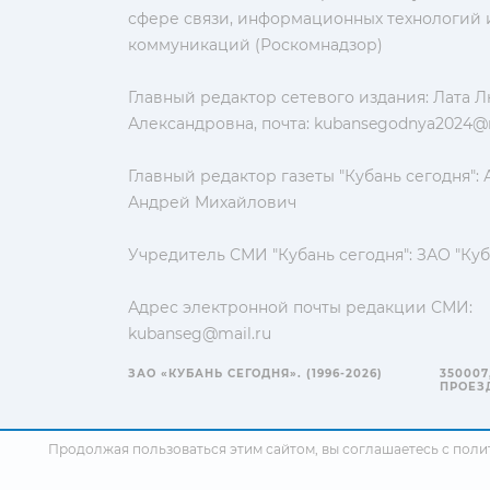
сфере связи, информационных технологий 
коммуникаций (Роскомнадзор)
Главный редактор сетевого издания: Лата 
Александровна, почта:
kubansegodnya2024@m
Главный редактор газеты "Кубань сегодня":
Андрей Михайлович
Учредитель СМИ "Кубань сегодня": ЗАО "Куб
Адрес электронной почты редакции СМИ:
kubanseg@mail.ru
ЗАО «КУБАНЬ СЕГОДНЯ». (1996-2026)
350007
ПРОЕЗД
Продолжая пользоваться этим сайтом, вы соглашаетесь с
поли