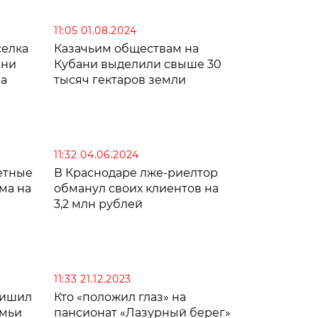
11:05 01.08.2024
селка
Казачьим обществам на
ани
Кубани выделили свыше 30
ма
тысяч гектаров земли
11:32 04.06.2024
етные
В Краснодаре лже-риелтор
ма на
обманул своих клиентов на
3,2 млн рублей
11:33 21.12.2023
лишил
Кто «положил глаз» на
емьи
пансионат «Лазурный берег»