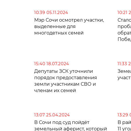
10:39 05.11.2024
10:21 
Мэр Сочи осмотрел участки,
Стало
выделенные для
проб
многодетных семей
обра
Побе
15:40 18.07.2024
11:33 
Депутаты ЗСК уточнили
Земе
порядок предоставления
учас
земли участникам СВО и
членам их семей
13:07 25.04.2024
13:29
В Сочи под суд пойдёт
В ра
земельный аферист, который
11 уг