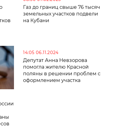
о
Газ до границ свыше 76 тысяч
земельных участков подвели
тков
на Кубани
14:05 06.11.2024
Депутат Анна Невзорова
помогла жителю Красной
поляны в решении проблем с
оформлением участка
оссии
раны
есов