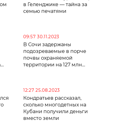
ком
в Геленджике — тайна за
семью печатями
09:57 30.11.2023
В Сочи задержаны
подозреваемые в порче
почвы охраняемой
а
территории на 127 млн
рублей
12:27 25.08.2023
ился
Кондратьев рассказал,
го
сколько многодетных на
Кубани получили деньги
вместо земли