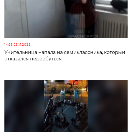
14:35 25.11.2025
Учительница напала на семиклассника, который
отказался переобуться