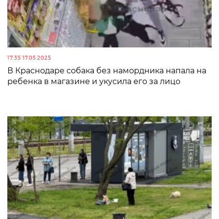
17:35 17.05.2025
В Краснодаре собака без намордника напала на
ребенка в магазине и укусила его за лицо