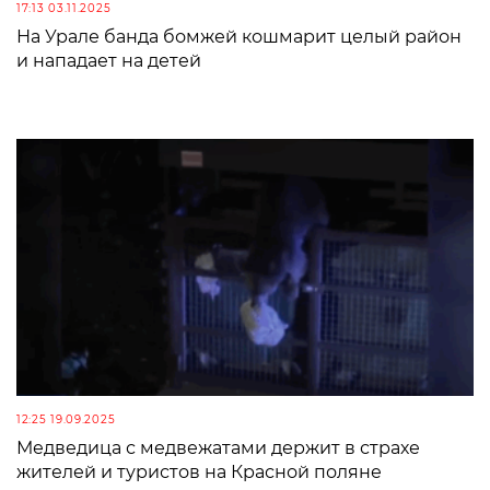
17:13 03.11.2025
На Урале банда бомжей кошмарит целый район
и нападает на детей
12:25 19.09.2025
Медведица с медвежатами держит в страхе
жителей и туристов на Красной поляне