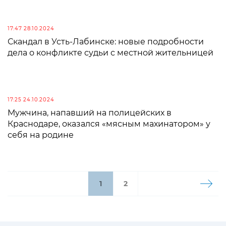
17:47 28.10.2024
Скандал в Усть-Лабинске: новые подробности
дела о конфликте судьи с местной жительницей
17:25 24.10.2024
Мужчина, напавший на полицейских в
Краснодаре, оказался «мясным махинатором» у
себя на родине
1
2