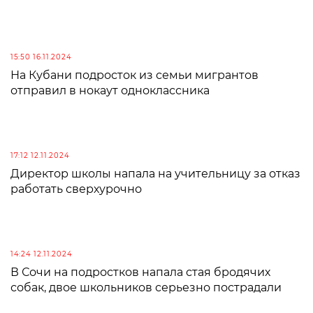
15:50 16.11.2024
На Кубани подросток из семьи мигрантов
отправил в нокаут одноклассника
17:12 12.11.2024
Директор школы напала на учительницу за отказ
работать сверхурочно
14:24 12.11.2024
В Сочи на подростков напала стая бродячих
собак, двое школьников серьезно пострадали