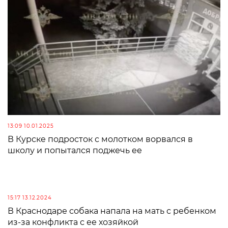
13:09 10.01.2025
В Курске подросток с молотком ворвался в
школу и попытался поджечь ее
15:17 13.12.2024
В Краснодаре собака напала на мать с ребенком
из-за конфликта с ее хозяйкой