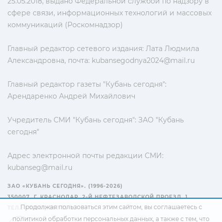
25.05.2018, выдано Федеральной службой по надзору в
сфере связи, информационных технологий и массовых
коммуникаций (Роскомнадзор)
Главный редактор сетевого издания: Лата Людмила
Александровна, почта:
kubansegodnya2024@mail.ru
Главный редактор газеты "Кубань сегодня":
Арендаренко Андрей Михайлович
Учредитель СМИ "Кубань сегодня": ЗАО "Кубань
сегодня"
Адрес электронной почты редакции СМИ:
kubanseg@mail.ru
ЗАО «КУБАНЬ СЕГОДНЯ». (1996-2026)
350007, Г. КРАСНОДАР, 2-Й НЕФТЕЗАВОДСКОЙ ПРОЕЗД, 1
Продолжая пользоваться этим сайтом, вы соглашаетесь с
ТЕЛ.: +7(861) 267-15-15
политикой обработки персональных данных
, а также с тем, что